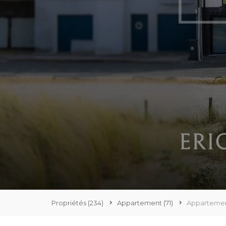
Propriétés
(234)
Appartement
(71)
Appartemen