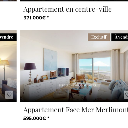
Appartement en centre-ville
371.000€ *
 vendre
Exclusif
À vend
Appartement Face Mer Merlimon
595.000€ *