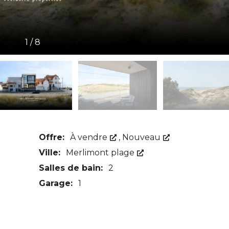
1
/
8
Offre:
À vendre
,
Nouveau
Ville:
Merlimont plage
Salles de bain:
2
Garage:
1