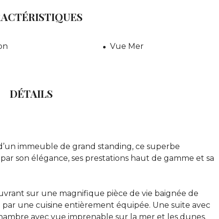
ACTÉRISTIQUES
on
Vue Mer
DÉTAILS
 d’un immeuble de grand standing, ce superbe
 par son élégance, ses prestations haut de gamme et sa
rant sur une magnifique pièce de vie baignée de
e par une cuisine entièrement équipée. Une suite avec
 chambre avec vue imprenable sur la mer et les dunes.