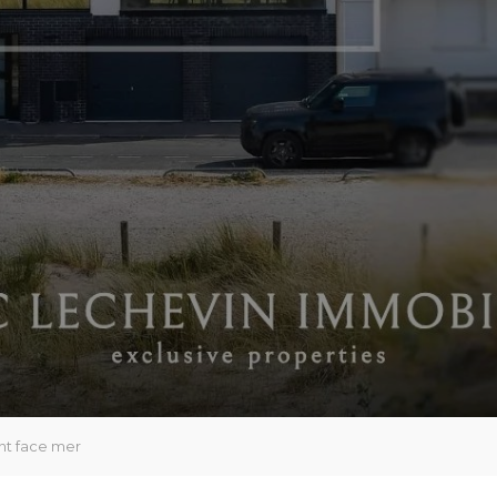
t face mer