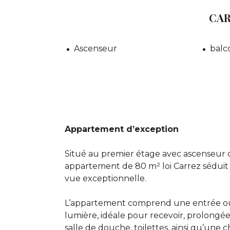
CAR
Ascenseur
balc
Appartement d’exception
Situé au premier étage avec ascenseur
appartement de 80 m² loi Carrez séduit
vue exceptionnelle.
L’appartement comprend une entrée ouv
lumière, idéale pour recevoir, prolongé
salle de douche, toilettes, ainsi qu’une