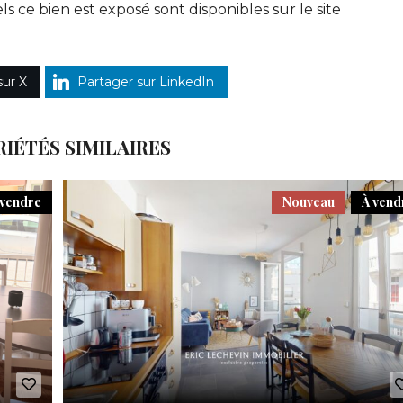
ls ce bien est exposé sont disponibles sur le site
sur X
Partager sur LinkedIn
IÉTÉS SIMILAIRES
 vendre
Nouveau
À vend