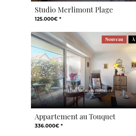
Studio Merlimont Plage
125.000€ *
Nouveau
À
Appartement au Touquet
336.000€ *