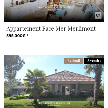
Appartement Face Mer Merlimont
595.000€ *
Exclusif
À vendre