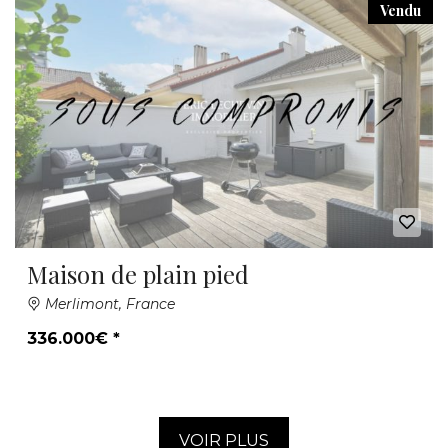
Vendu
Maison de plain pied
Merlimont, France
336.000€ *
VOIR PLUS