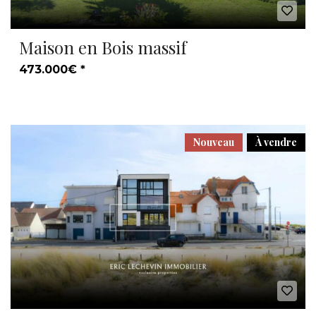
Maison en Bois massif
473.000€ *
Nouveau
À vendre