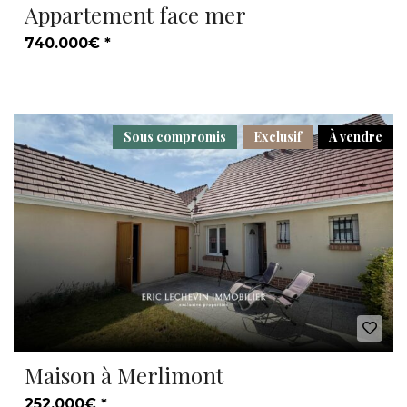
Appartement face mer
740.000€ *
Sous compromis
Exclusif
À vendre
Maison à Merlimont
252.000€ *