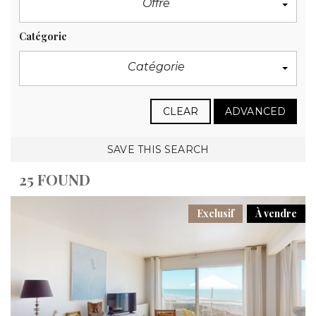
Offre
Catégorie
Catégorie
CLEAR
ADVANCED
SAVE THIS SEARCH
25 FOUND
Exclusif
À vendre