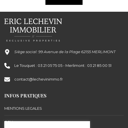
Siège social: 99 Avenue de la Plage 62155 MERLIMONT
Le Touquet : 03 21 05 75 05 - Merlimont : 03 21 85 00 51
contact@lechevinimmo.fr
INFOS PRATIQUES
MENTIONS LEGALES
CGU