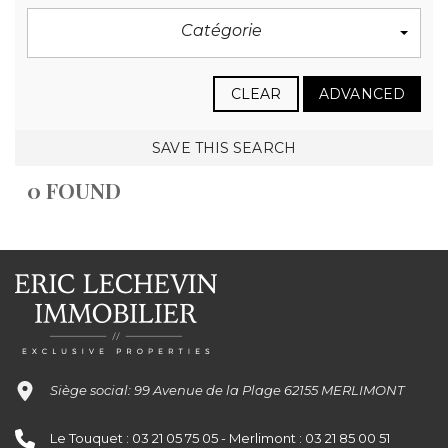
Catégorie
CLEAR
ADVANCED
SAVE THIS SEARCH
0 FOUND
Siège social: 99 Avenue de la Plage 62155 MERLIMONT
Le Touquet : 03 21 05 75 05 - Merlimont : 03 21 85 00 51