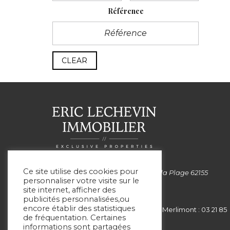
Référence
CLEAR
Ce site utilise des cookies pour
Siège social: 99 Avenue de la Plage 62155
personnaliser votre visite sur le
MERLIMONT
site internet, afficher des
publicités personnalisées,ou
encore établir des statistiques
Le Touquet : 03 21 05 75 05 - Merlimont : 03 21 85
de fréquentation. Certaines
00 51
informations sont partagées