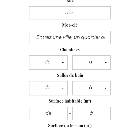
Rue
Mot-clé
Chambres
de
à
Salles de bain
de
à
Surface habitable
(m²)
Surface du terrain
(m²)