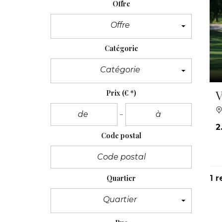
Offre
Offre
Catégorie
Catégorie
V
Prix
(€ *)
2
Code postal
Quartier
1 r
Quartier