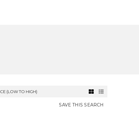
SATION
NOUVELLE CONSTRUCTION
CONTACT
ICE (LOW TO HIGH)
SAVE THIS SEARCH