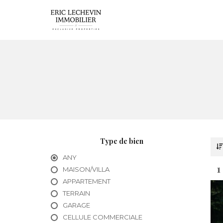
Type de bien
ANY
1
MAISON/VILLA
APPARTEMENT
TERRAIN
GARAGE
CELLULE COMMERCIALE