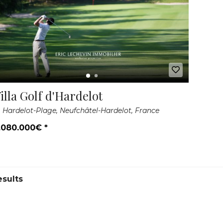
illa Golf d'Hardelot
Hardelot-Plage, Neufchâtel-Hardelot, France
.080.000€ *
esults