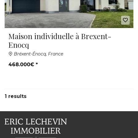
Maison individuelle à Brexent-
Enocq
Bréxent-Énocq, France
468.000€ *
1 results