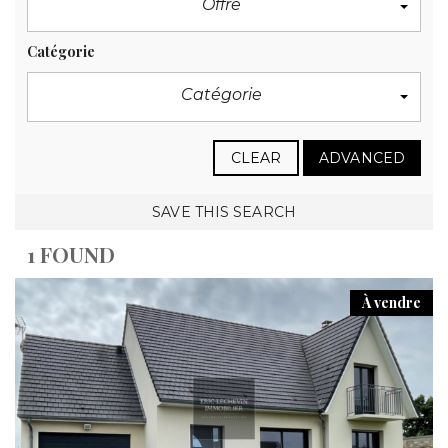
Offre
Catégorie
Catégorie
CLEAR
ADVANCED
SAVE THIS SEARCH
1 FOUND
À vendre