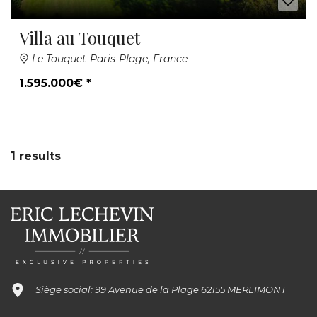
Villa au Touquet
Le Touquet-Paris-Plage, France
1.595.000€ *
1 results
Siège social: 99 Avenue de la Plage 62155 MERLIMONT