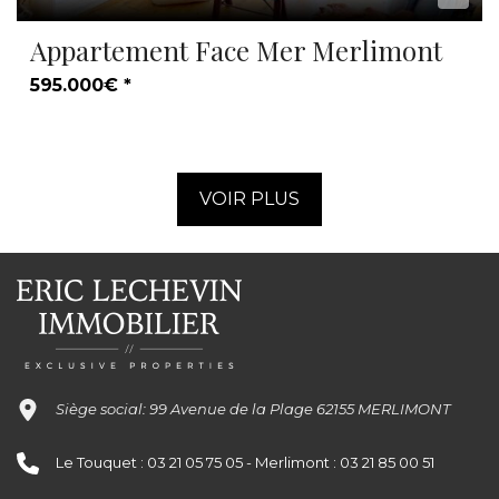
Appartement Face Mer Merlimont
595.000€ *
VOIR PLUS
Siège social: 99 Avenue de la Plage 62155 MERLIMONT
Le Touquet : 03 21 05 75 05 - Merlimont : 03 21 85 00 51