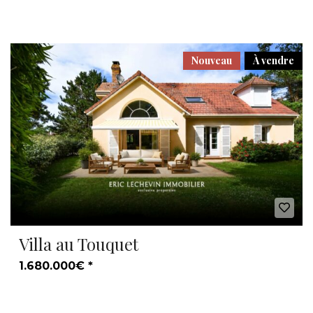
Nouveau
À vendre
Villa au Touquet
1.680.000€ *