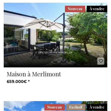
Nouveau
À vendre
Maison à Merlimont
659.000€ *
Nouveau
Exclusif
À vendre