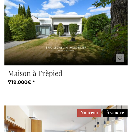
Maison à Trèpied
719.000€ *
Nouveau
À vendre