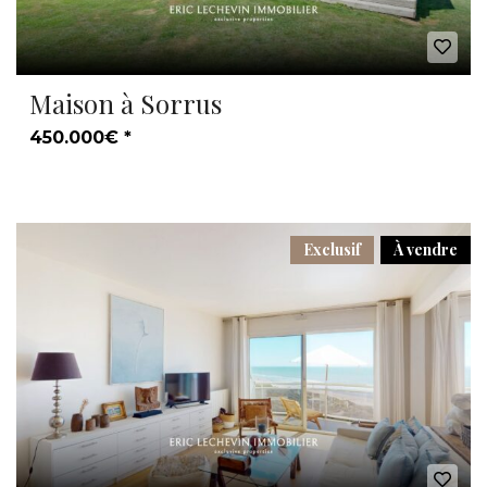
Maison à Sorrus
450.000€ *
Exclusif
À vendre