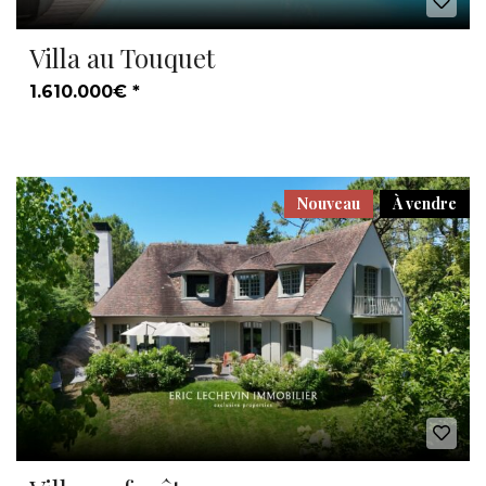
Villa au Touquet
1.610.000€ *
Nouveau
À vendre