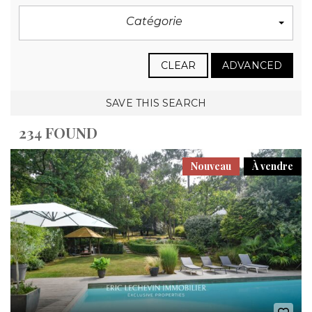
Catégorie
CLEAR
ADVANCED
SAVE THIS SEARCH
234 FOUND
Nouveau
À vendre