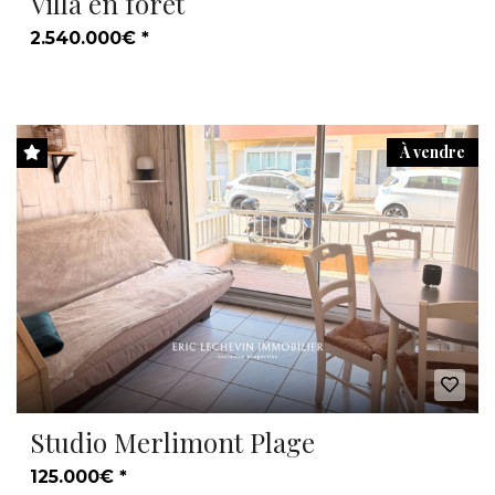
Villa en forêt
2.540.000€ *
À vendre
Studio Merlimont Plage
125.000€ *