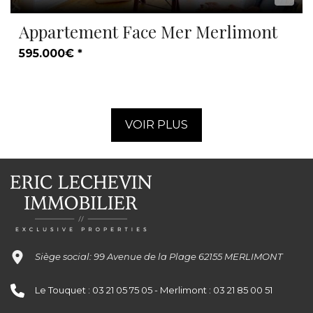
Appartement Face Mer Merlimont
595.000€ *
VOIR PLUS
Siège social: 99 Avenue de la Plage 62155 MERLIMONT
Le Touquet : 03 21 05 75 05 - Merlimont : 03 21 85 00 51