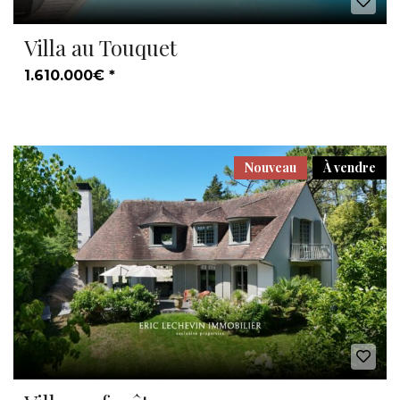
Villa au Touquet
1.610.000€ *
Nouveau
À vendre