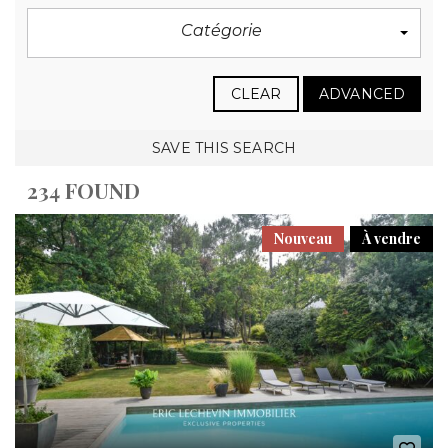
Catégorie
CLEAR
ADVANCED
SAVE THIS SEARCH
234 FOUND
Nouveau
À vendre