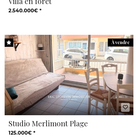
Villa en forêt
2.540.000€ *
À vendre
Studio Merlimont Plage
125.000€ *