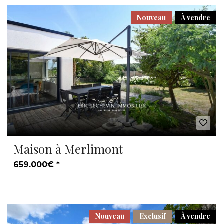
Nouveau
À vendre
Maison à Merlimont
659.000€ *
Nouveau
Exclusif
À vendre