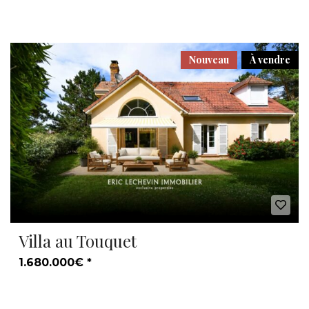
Nouveau
À vendre
Villa au Touquet
1.680.000€ *