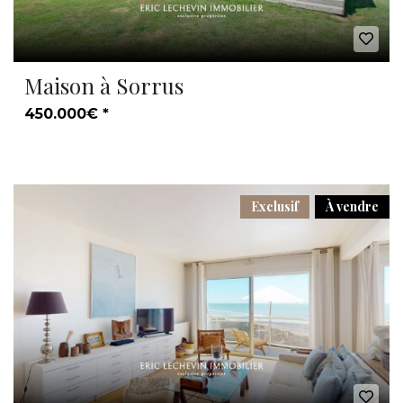
Maison à Sorrus
450.000€ *
Exclusif
À vendre