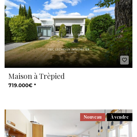
Maison à Trèpied
719.000€ *
Nouveau
À vendre