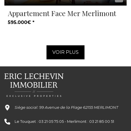
Appartement Face Mer Merlimont
595.000€ *
VOIR PLUS
Siège social: 99 Avenue de la Plage 62155 MERLIMONT
Le Touquet : 03 21 05 75 05 - Merlimont : 03 21 85 00 51