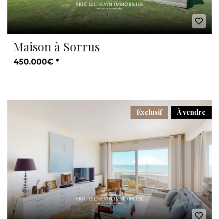
Maison à Sorrus
450.000€ *
Exclusif
À vendre