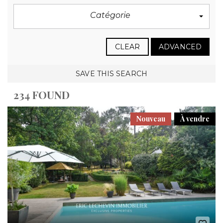
Catégorie
CLEAR
ADVANCED
SAVE THIS SEARCH
234 FOUND
Nouveau
À vendre