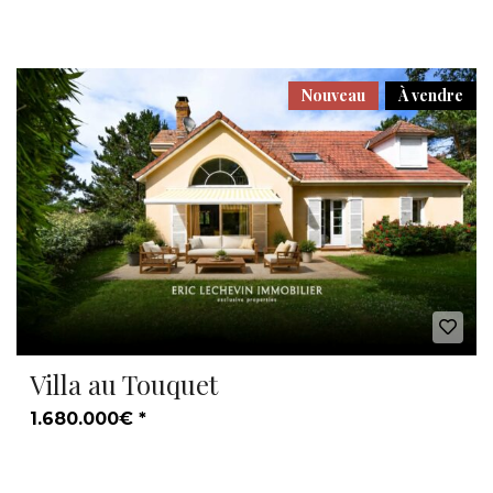
Nouveau
À vendre
Villa au Touquet
1.680.000€ *