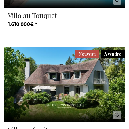
Villa au Touquet
1.610.000€ *
Nouveau
À vendre