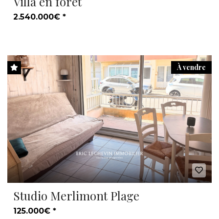
Villa en forêt
2.540.000€ *
À vendre
Studio Merlimont Plage
125.000€ *