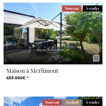
Nouveau
À vendre
Maison à Merlimont
659.000€ *
Nouveau
Exclusif
À vendre