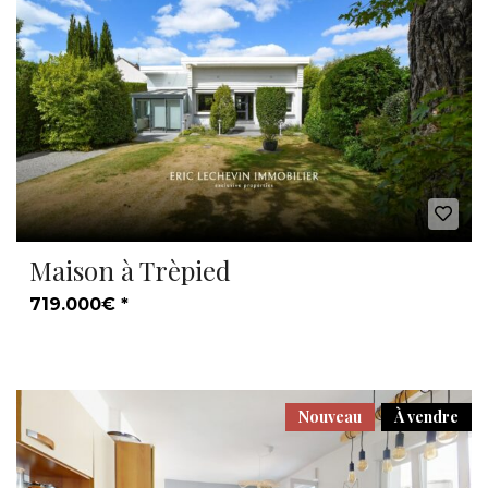
Maison à Trèpied
719.000€ *
Nouveau
À vendre