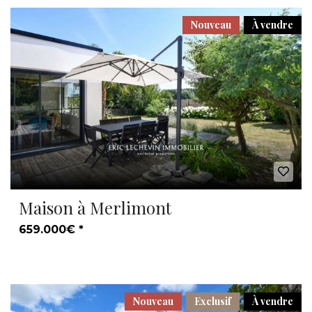
Nouveau
À vendre
Maison à Merlimont
659.000€ *
Nouveau
Exclusif
À vendre