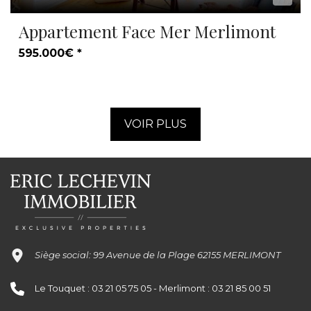
Appartement Face Mer Merlimont
595.000€ *
VOIR PLUS
Siège social: 99 Avenue de la Plage 62155 MERLIMONT
Le Touquet : 03 21 05 75 05 - Merlimont : 03 21 85 00 51