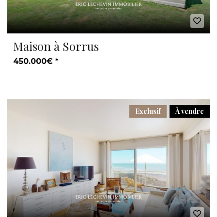
Maison à Sorrus
450.000€ *
Exclusif
À vendre