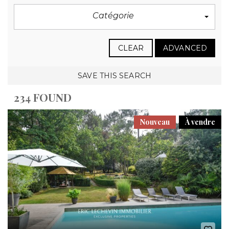
Catégorie
CLEAR
ADVANCED
SAVE THIS SEARCH
234 FOUND
Nouveau
À vendre