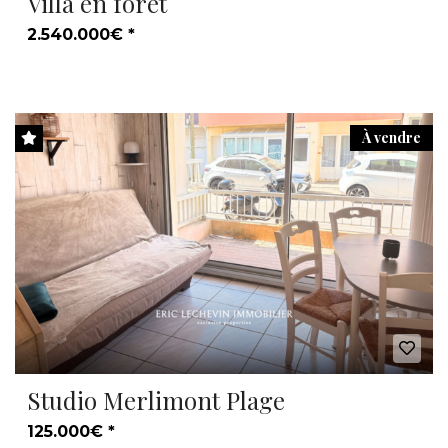
Villa en forêt
2.540.000€ *
À vendre
Studio Merlimont Plage
125.000€ *