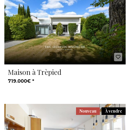
Maison à Trèpied
719.000€ *
Nouveau
À vendre