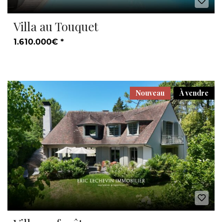
Villa au Touquet
1.610.000€ *
Nouveau
À vendre