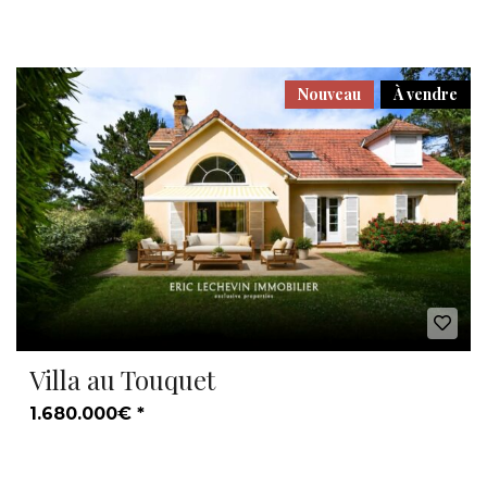
Nouveau
À vendre
Villa au Touquet
1.680.000€ *