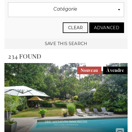
Catégorie
CLEAR
ADVANCED
SAVE THIS SEARCH
234 FOUND
Nouveau
À vendre