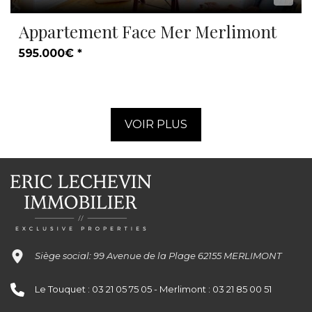
Appartement Face Mer Merlimont
595.000€ *
VOIR PLUS
Siège social: 99 Avenue de la Plage 62155 MERLIMONT
Le Touquet : 03 21 05 75 05 - Merlimont : 03 21 85 00 51