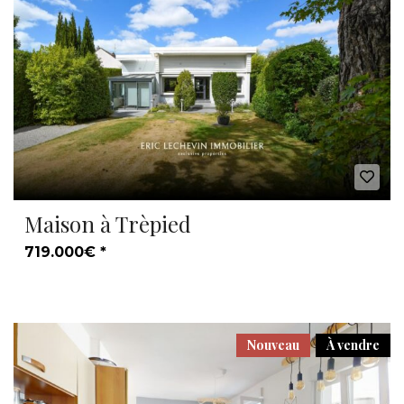
Maison à Trèpied
719.000€ *
Nouveau
À vendre