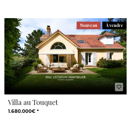
Nouveau
À vendre
Villa au Touquet
1.680.000€ *