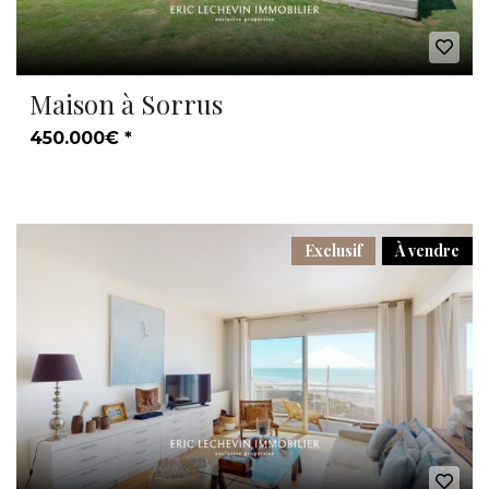
Maison à Sorrus
450.000€ *
Exclusif
À vendre