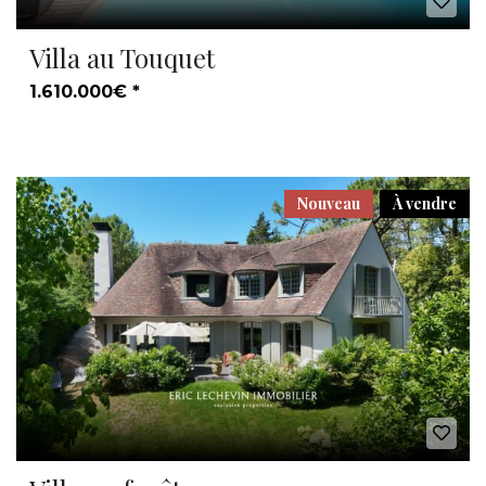
Villa au Touquet
1.610.000€ *
Nouveau
À vendre