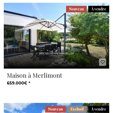
Nouveau
À vendre
Maison à Merlimont
659.000€ *
Nouveau
Exclusif
À vendre