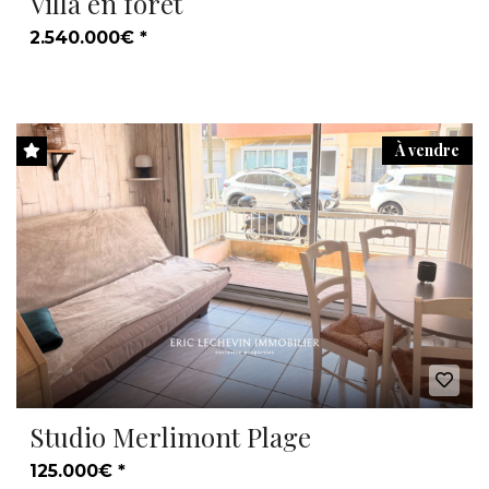
Villa en forêt
2.540.000€ *
À vendre
Studio Merlimont Plage
125.000€ *