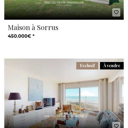
Maison à Sorrus
450.000€ *
Exclusif
À vendre