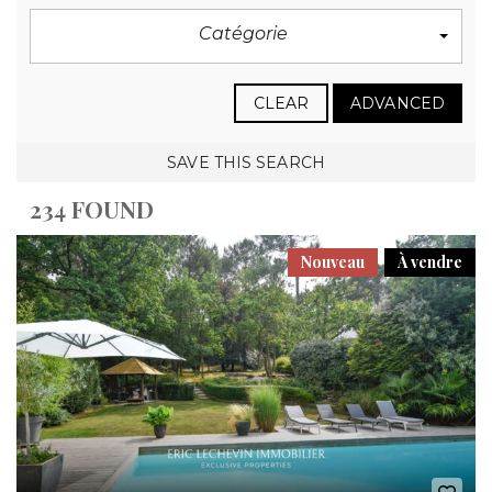
Catégorie
CLEAR
ADVANCED
SAVE THIS SEARCH
234 FOUND
Nouveau
À vendre