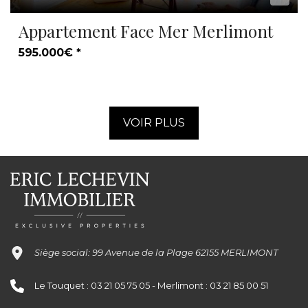
Appartement Face Mer Merlimont
595.000€ *
VOIR PLUS
Siège social: 99 Avenue de la Plage 62155 MERLIMONT
Le Touquet : 03 21 05 75 05 - Merlimont : 03 21 85 00 51