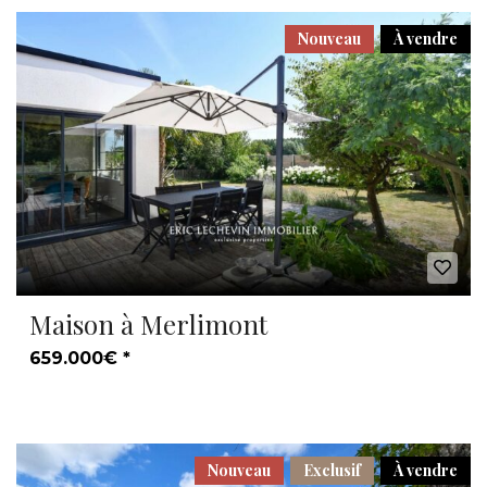
Nouveau
À vendre
Maison à Merlimont
659.000€ *
Nouveau
Exclusif
À vendre