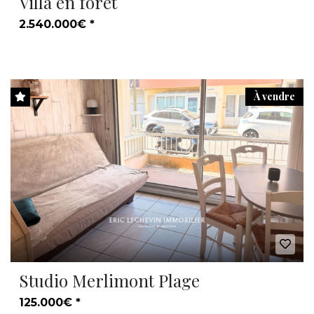
Villa en forêt
2.540.000€ *
À vendre
Studio Merlimont Plage
125.000€ *