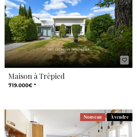
Maison à Trèpied
719.000€ *
Nouveau
À vendre