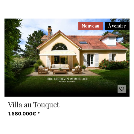
Nouveau
À vendre
Villa au Touquet
1.680.000€ *