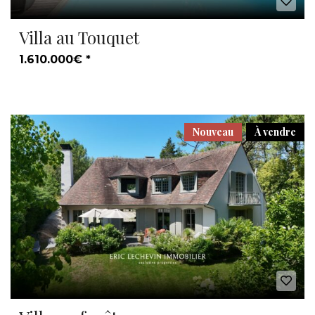
Villa au Touquet
1.610.000€ *
Nouveau
À vendre