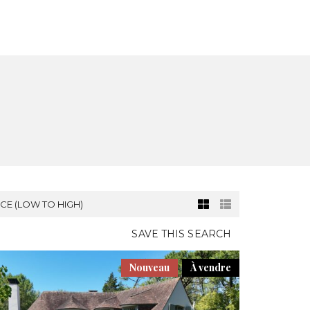
SATION
NOUVELLE CONSTRUCTION
CONTACT
ICE (LOW TO HIGH)
SAVE THIS SEARCH
Nouveau
À vendre