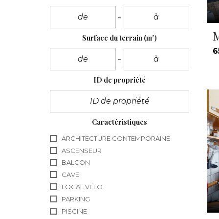
M
Surface du terrain
(m²)
6
ID de propriété
Caractéristiques
ARCHITECTURE CONTEMPORAINE
ASCENSEUR
BALCON
CAVE
LOCAL VÉLO
PARKING
PISCINE