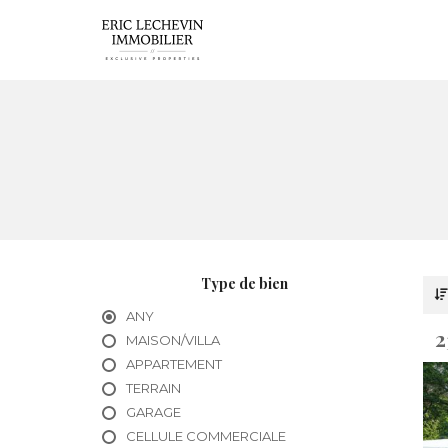
Type de bien
ANY
2
MAISON/VILLA
APPARTEMENT
TERRAIN
GARAGE
CELLULE COMMERCIALE