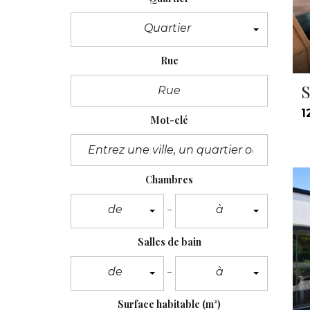
Quartier
Rue
S
1
Mot-clé
Chambres
de
à
Salles de bain
de
à
Surface habitable
(m²)