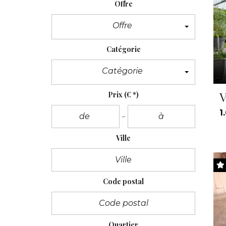
Offre
Offre
Catégorie
Catégorie
V
Prix
(€ *)
1
Ville
Code postal
Quartier