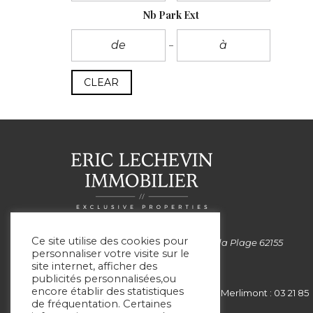
Nb Park Ext
CLEAR
Ce site utilise des cookies pour
Siège social: 99 Avenue de la Plage 62155
personnaliser votre visite sur le
MERLIMONT
site internet, afficher des
publicités personnalisées,ou
encore établir des statistiques
Le Touquet : 03 21 05 75 05 - Merlimont : 03 21 85
de fréquentation. Certaines
00 51