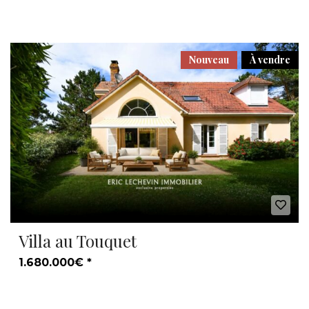
Nouveau
À vendre
Villa au Touquet
1.680.000€ *