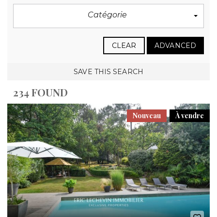
Catégorie
CLEAR
ADVANCED
SAVE THIS SEARCH
234 FOUND
Nouveau
À vendre