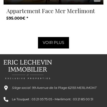
Appartement Face Mer Merlimont
595.000€ *
VOIR PLUS
Siège social: 99 Avenue de la Plage 62155 MERLIMONT
Le Touquet : 03 21 05 75 05 - Merlimont : 03 21 85 00 51