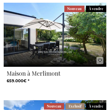
Nouveau
À vendre
Maison à Merlimont
659.000€ *
Nouveau
Exclusif
À vendre