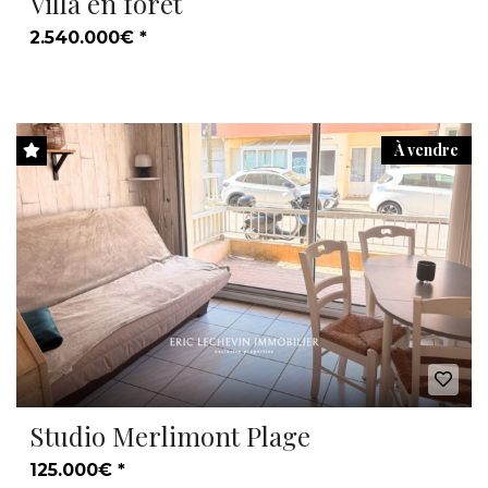
Villa en forêt
2.540.000€ *
À vendre
Studio Merlimont Plage
125.000€ *