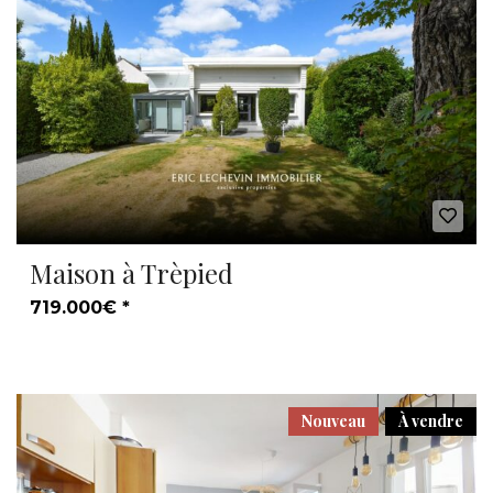
Maison à Trèpied
719.000€ *
Nouveau
À vendre