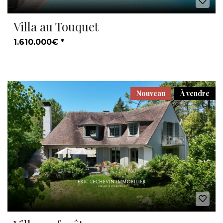
Villa au Touquet
1.610.000€ *
Nouveau
À vendre