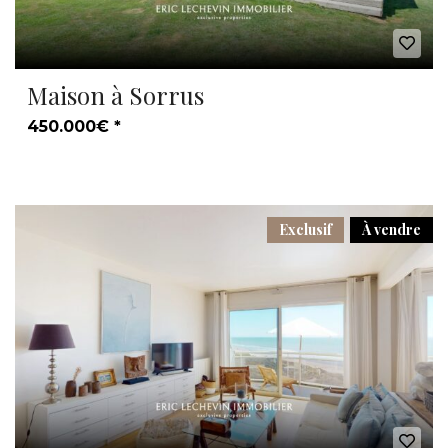
Maison à Sorrus
450.000€ *
Exclusif
À vendre