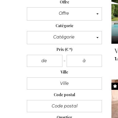
Offre
Offre
Catégorie
Catégorie
V
Prix
(€ *)
1
Ville
Code postal
Quartier