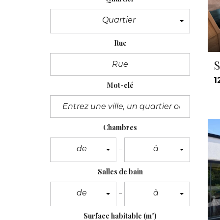
Quartier
Rue
S
1
Mot-clé
Chambres
de
à
Salles de bain
de
à
Surface habitable
(m²)