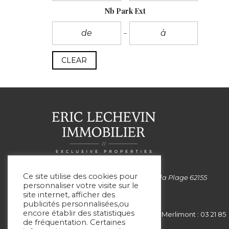
Nb Park Ext
CLEAR
Ce site utilise des cookies pour
Siège social: 99 Avenue de la Plage 62155
personnaliser votre visite sur le
MERLIMONT
site internet, afficher des
publicités personnalisées,ou
encore établir des statistiques
Le Touquet : 03 21 05 75 05 - Merlimont : 03 21 85
de fréquentation. Certaines
00 51