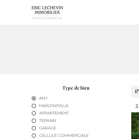
Type de bien
ANY
2
MAISON/VILLA
APPARTEMENT
TERRAIN
GARAGE
CELLULE COMMERCIALE