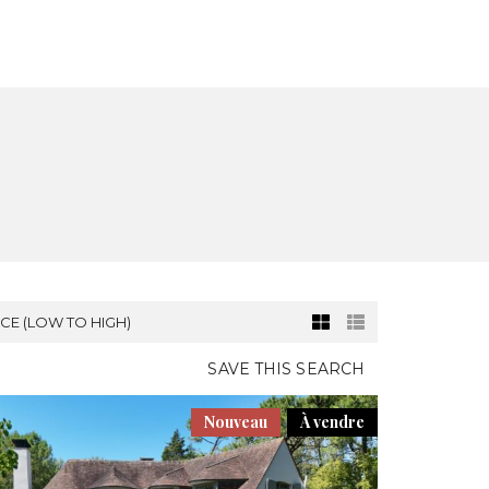
SATION
NOUVELLE CONSTRUCTION
CONTACT
ICE (LOW TO HIGH)
SAVE THIS SEARCH
Nouveau
À vendre