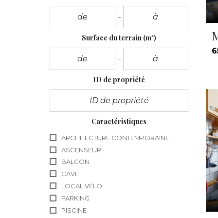
M
Surface du terrain
(m²)
6
ID de propriété
Caractéristiques
ARCHITECTURE CONTEMPORAINE
ASCENSEUR
BALCON
CAVE
LOCAL VÉLO
PARKING
PISCINE