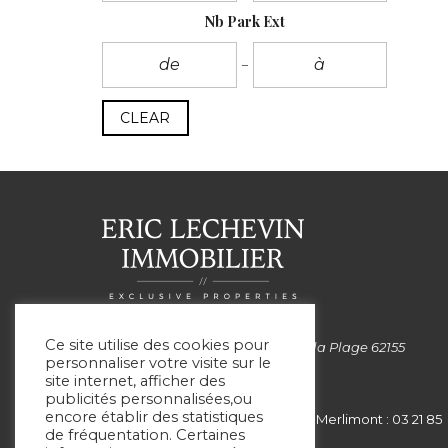
Nb Park Ext
CLEAR
Ce site utilise des cookies pour
Siège social: 99 Avenue de la Plage 62155
personnaliser votre visite sur le
MERLIMONT
site internet, afficher des
publicités personnalisées,ou
encore établir des statistiques
Le Touquet : 03 21 05 75 05 - Merlimont : 03 21 85
de fréquentation. Certaines
00 51