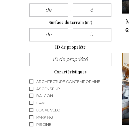
M
Surface du terrain
(m²)
6
ID de propriété
Caractéristiques
ARCHITECTURE CONTEMPORAINE
ASCENSEUR
BALCON
CAVE
LOCAL VÉLO
PARKING
PISCINE