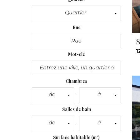
Quartier
Rue
S
1
Mot-clé
Chambres
de
à
Salles de bain
de
à
Surface habitable
(m²)