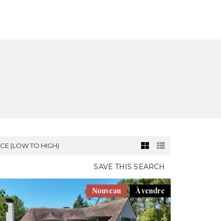
SATION
NOUVELLE CONSTRUCTION
CONTACT
ICE (LOW TO HIGH)
SAVE THIS SEARCH
Nouveau
À vendre