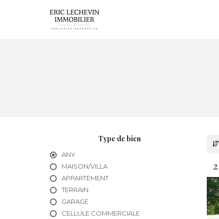
Type de bien
ANY
2
MAISON/VILLA
APPARTEMENT
TERRAIN
GARAGE
CELLULE COMMERCIALE