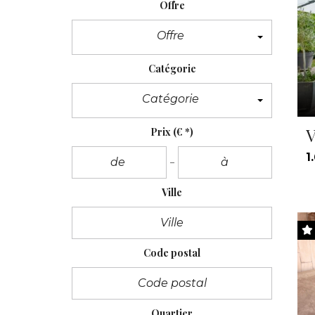
Offre
Offre
Catégorie
Catégorie
V
Prix
(€ *)
1
Ville
Code postal
Quartier