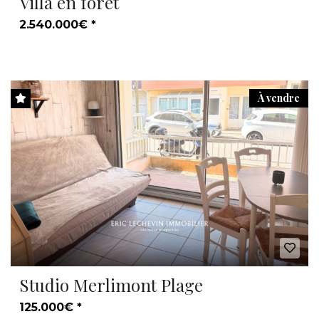
Villa en forêt
2.540.000€ *
À vendre
Studio Merlimont Plage
125.000€ *