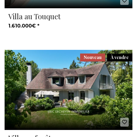
Villa au Touquet
1.610.000€ *
Nouveau
À vendre