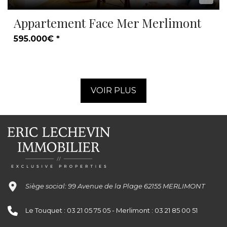
Appartement Face Mer Merlimont
595.000€ *
VOIR PLUS
Siège social: 99 Avenue de la Plage 62155 MERLIMONT
Le Touquet : 03 21 05 75 05 - Merlimont : 03 21 85 00 51