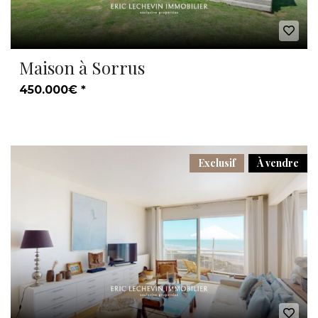
Maison à Sorrus
450.000€ *
Exclusif
À vendre