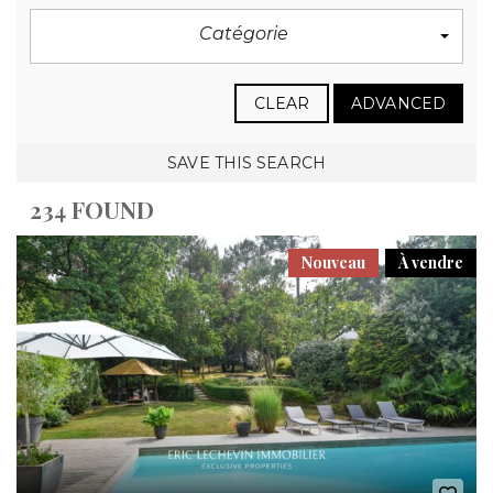
Catégorie
CLEAR
ADVANCED
SAVE THIS SEARCH
234 FOUND
Nouveau
À vendre