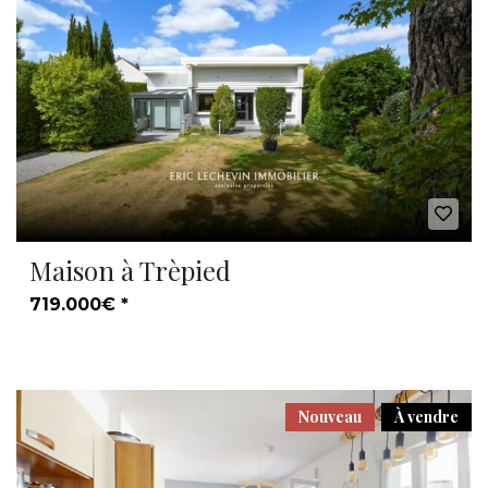
Maison à Trèpied
719.000€ *
Nouveau
À vendre