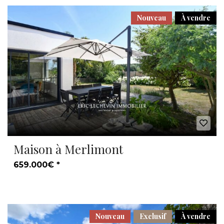
Nouveau
À vendre
Maison à Merlimont
659.000€ *
Nouveau
Exclusif
À vendre