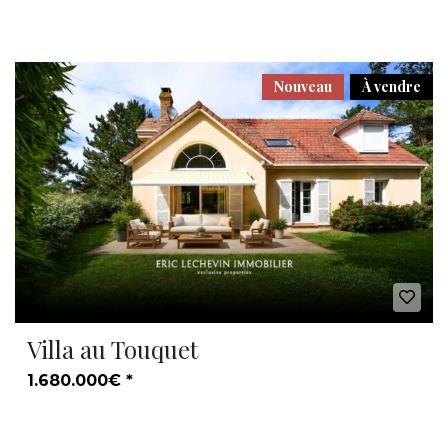
Nouveau
À vendre
Villa au Touquet
1.680.000€ *