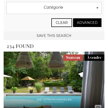
Catégorie
CLEAR
ADVANCED
SAVE THIS SEARCH
234 FOUND
Nouveau
À vendre