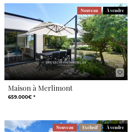
Nouveau
À vendre
Maison à Merlimont
659.000€ *
Nouveau
Exclusif
À vendre