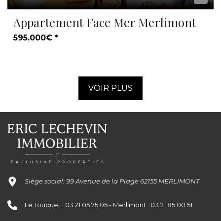
Appartement Face Mer Merlimont
595.000€ *
VOIR PLUS
Siège social: 99 Avenue de la Plage 62155 MERLIMONT
Le Touquet : 03 21 05 75 05 - Merlimont : 03 21 85 00 51