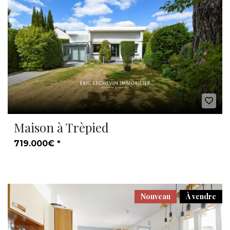
Maison à Trèpied
719.000€ *
Nouveau
À vendre