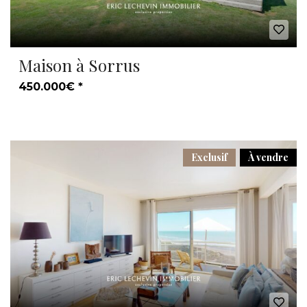
Maison à Sorrus
450.000€ *
Exclusif
À vendre