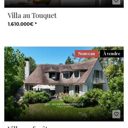
Villa au Touquet
1.610.000€ *
Nouveau
À vendre