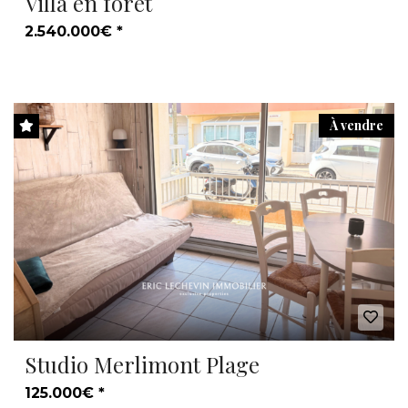
Villa en forêt
2.540.000€ *
À vendre
Studio Merlimont Plage
125.000€ *