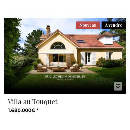
Nouveau
À vendre
Villa au Touquet
1.680.000€ *