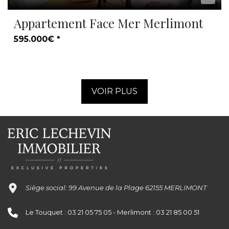
Appartement Face Mer Merlimont
595.000€ *
VOIR PLUS
Siège social: 99 Avenue de la Plage 62155 MERLIMONT
Le Touquet : 03 21 05 75 05 - Merlimont : 03 21 85 00 51