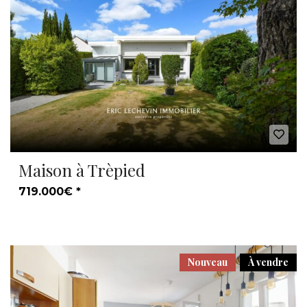
Maison à Trèpied
719.000€ *
Nouveau
À vendre