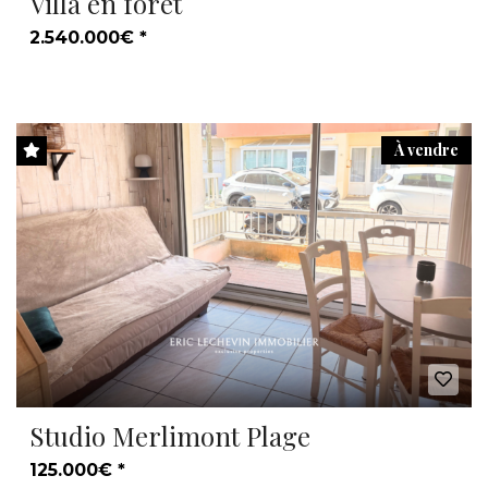
Villa en forêt
2.540.000€ *
À vendre
Studio Merlimont Plage
125.000€ *