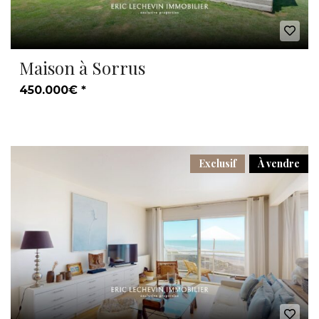
Maison à Sorrus
450.000€ *
Exclusif
À vendre