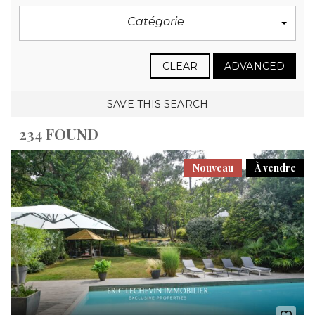
Catégorie
CLEAR
ADVANCED
SAVE THIS SEARCH
234 FOUND
Nouveau
À vendre