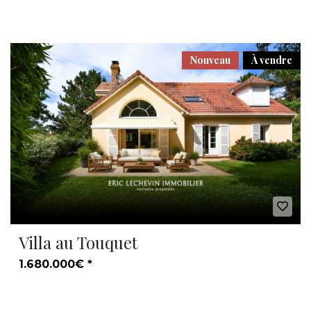
Nouveau
À vendre
Villa au Touquet
1.680.000€ *