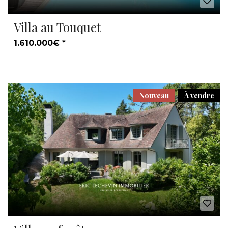
Villa au Touquet
1.610.000€ *
Nouveau
À vendre