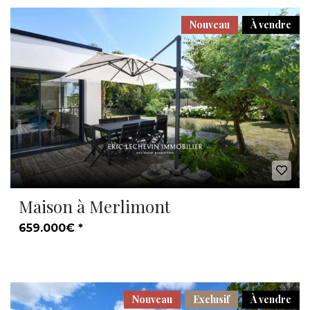
Nouveau
À vendre
Maison à Merlimont
659.000€ *
Nouveau
Exclusif
À vendre