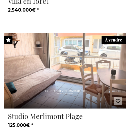
Villa en forêt
2.540.000€ *
À vendre
Studio Merlimont Plage
125.000€ *