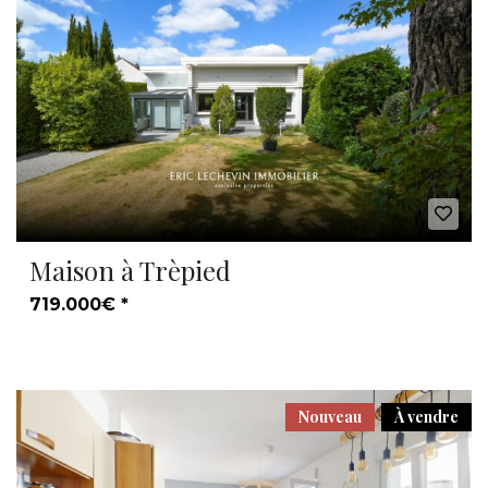
Maison à Trèpied
719.000€ *
Nouveau
À vendre