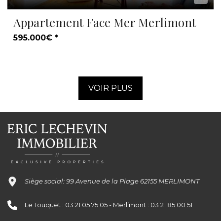
Appartement Face Mer Merlimont
595.000€ *
VOIR PLUS
Siège social: 99 Avenue de la Plage 62155 MERLIMONT
Le Touquet : 03 21 05 75 05 - Merlimont : 03 21 85 00 51