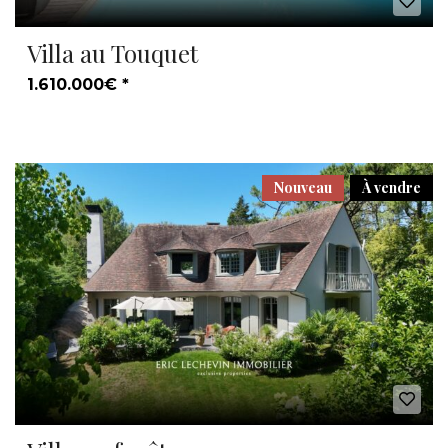
Villa au Touquet
1.610.000€ *
Nouveau
À vendre