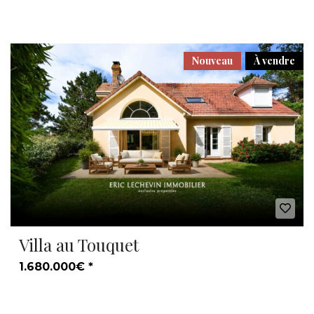
Nouveau
À vendre
Villa au Touquet
1.680.000€ *