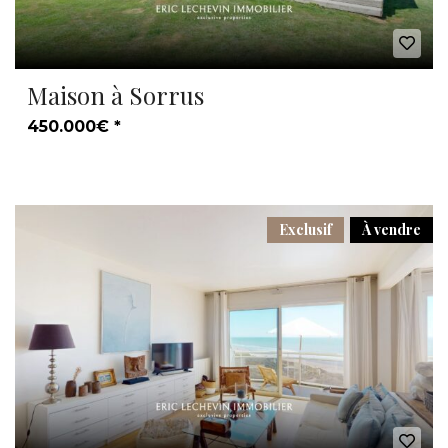
Maison à Sorrus
450.000€ *
Exclusif
À vendre