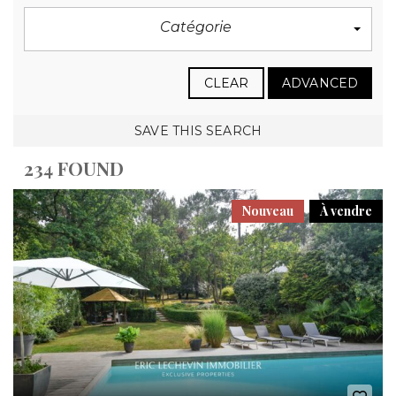
Catégorie
CLEAR
ADVANCED
SAVE THIS SEARCH
234 FOUND
Nouveau
À vendre