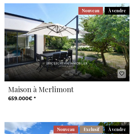
Nouveau
À vendre
Maison à Merlimont
659.000€ *
Nouveau
Exclusif
À vendre