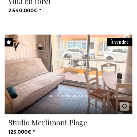
Villa en forêt
2.540.000€ *
À vendre
Studio Merlimont Plage
125.000€ *