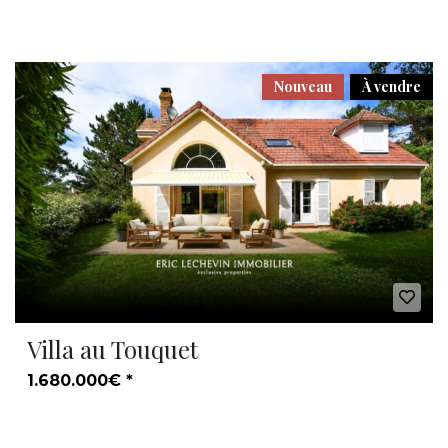
Nouveau
À vendre
Villa au Touquet
1.680.000€ *