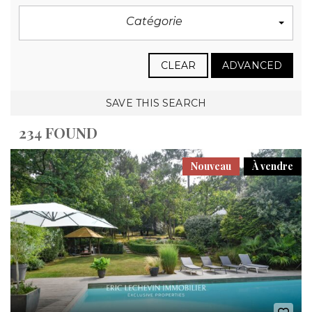
Catégorie
CLEAR
ADVANCED
SAVE THIS SEARCH
234 FOUND
Nouveau
À vendre