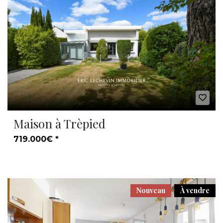
Maison à Trèpied
719.000€ *
Nouveau
À vendre