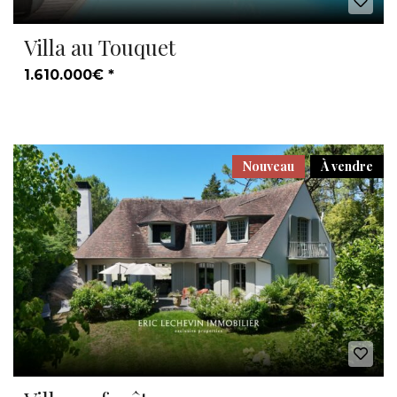
Villa au Touquet
1.610.000€ *
Nouveau
À vendre