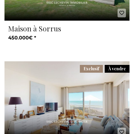
Maison à Sorrus
450.000€ *
Exclusif
À vendre