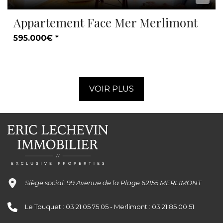
Appartement Face Mer Merlimont
595.000€ *
VOIR PLUS
Siège social: 99 Avenue de la Plage 62155 MERLIMONT
Le Touquet : 03 21 05 75 05 - Merlimont : 03 21 85 00 51