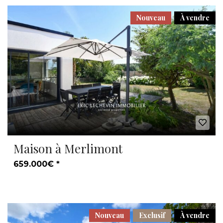
Nouveau
À vendre
Maison à Merlimont
659.000€ *
Nouveau
Exclusif
À vendre