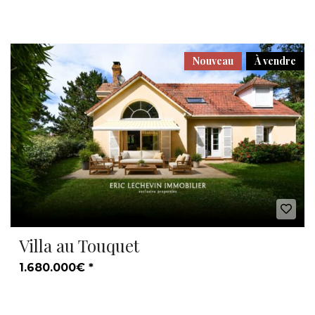
Nouveau
À vendre
Villa au Touquet
1.680.000€ *