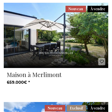
Nouveau
À vendre
Maison à Merlimont
659.000€ *
Nouveau
Exclusif
À vendre