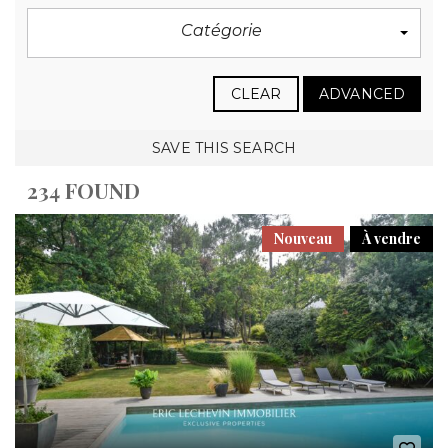
Catégorie
CLEAR
ADVANCED
SAVE THIS SEARCH
234 FOUND
Nouveau
À vendre