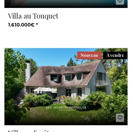
Villa au Touquet
1.610.000€ *
Nouveau
À vendre