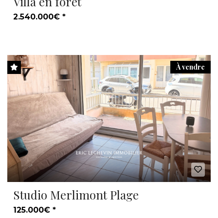
Villa en forêt
2.540.000€ *
À vendre
Studio Merlimont Plage
125.000€ *