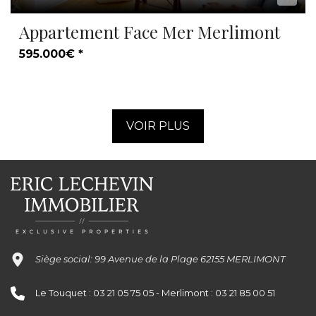
Appartement Face Mer Merlimont
595.000€ *
VOIR PLUS
Siège social: 99 Avenue de la Plage 62155 MERLIMONT
Le Touquet : 03 21 05 75 05 - Merlimont : 03 21 85 00 51