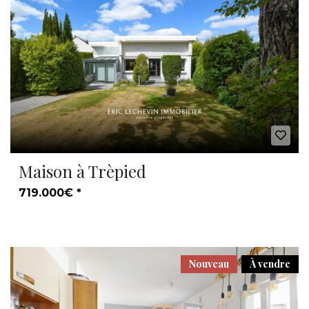
Maison à Trèpied
719.000€ *
Nouveau
À vendre