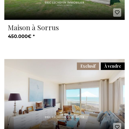
Maison à Sorrus
450.000€ *
Exclusif
À vendre