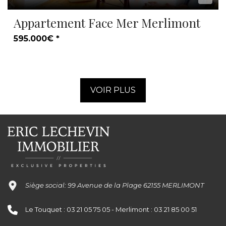
Appartement Face Mer Merlimont
595.000€ *
VOIR PLUS
Siège social: 99 Avenue de la Plage 62155 MERLIMONT
Le Touquet : 03 21 05 75 05 - Merlimont : 03 21 85 00 51