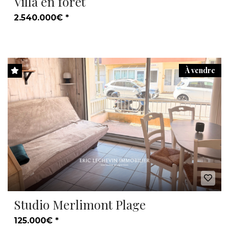
Villa en forêt
2.540.000€ *
À vendre
Studio Merlimont Plage
125.000€ *