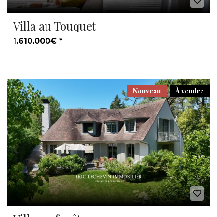
Villa au Touquet
1.610.000€ *
Nouveau
À vendre