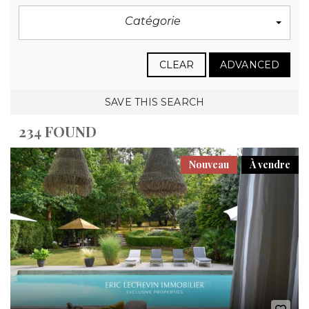
Catégorie
CLEAR
ADVANCED
SAVE THIS SEARCH
234 FOUND
Nouveau
À vendre