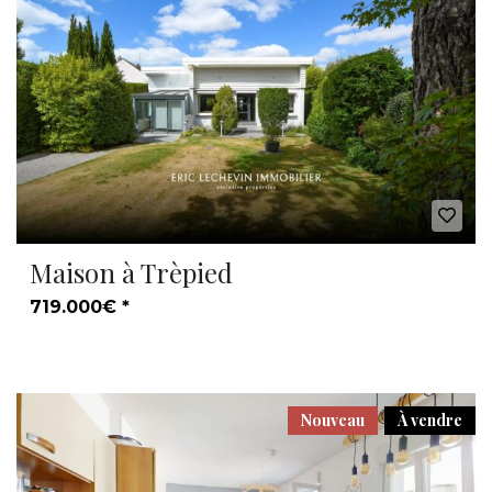
Maison à Trèpied
719.000€ *
Nouveau
À vendre