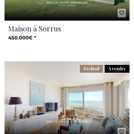
Maison à Sorrus
450.000€ *
Exclusif
À vendre