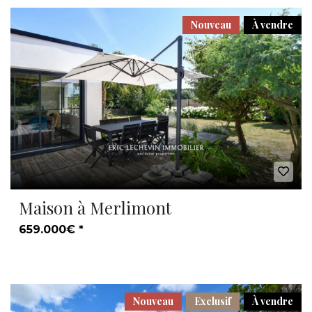
Nouveau
À vendre
Maison à Merlimont
659.000€ *
Nouveau
Exclusif
À vendre