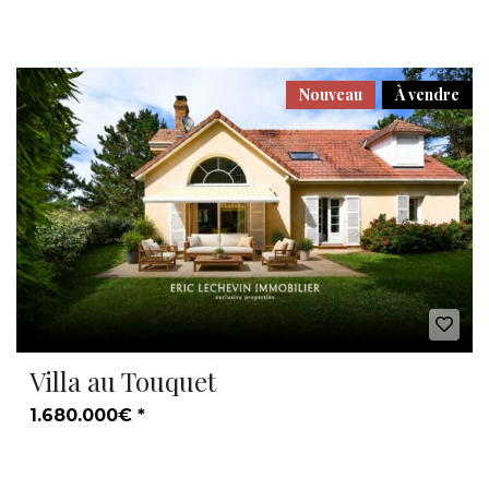
Nouveau
À vendre
Villa au Touquet
1.680.000€ *