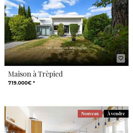
Maison à Trèpied
719.000€ *
Nouveau
À vendre