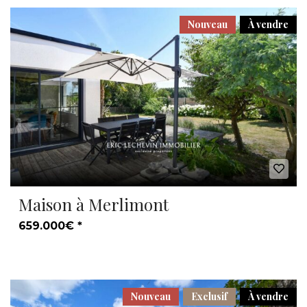
Nouveau
À vendre
Maison à Merlimont
659.000€ *
Nouveau
Exclusif
À vendre