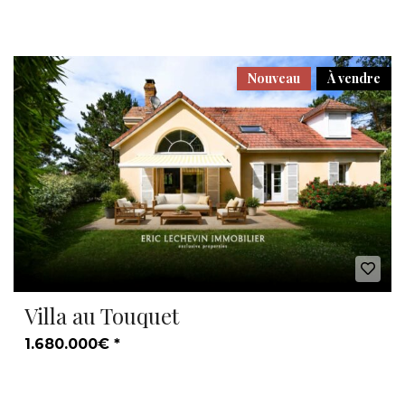
Nouveau
À vendre
Villa au Touquet
1.680.000€ *