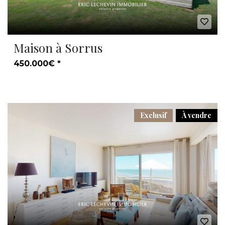
Maison à Sorrus
450.000€ *
Exclusif
À vendre