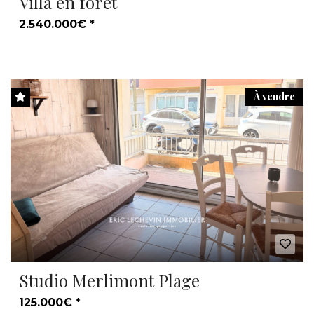
Villa en forêt
2.540.000€ *
À vendre
Studio Merlimont Plage
125.000€ *