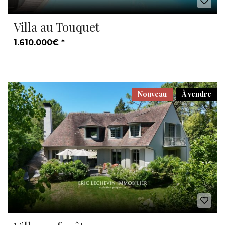
Villa au Touquet
1.610.000€ *
Nouveau
À vendre