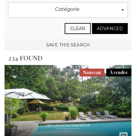
Catégorie
CLEAR
ADVANCED
SAVE THIS SEARCH
234 FOUND
Nouveau
À vendre