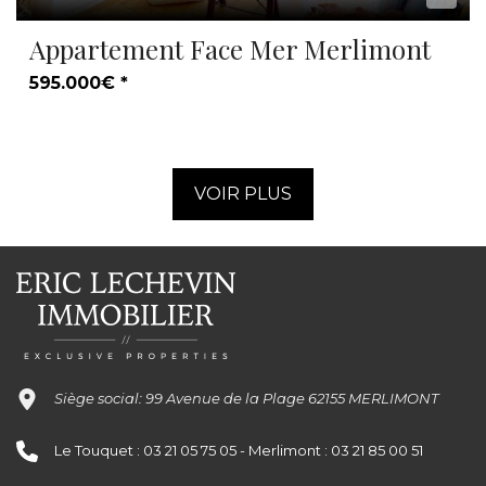
Appartement Face Mer Merlimont
595.000€ *
VOIR PLUS
Siège social: 99 Avenue de la Plage 62155 MERLIMONT
Le Touquet : 03 21 05 75 05 - Merlimont : 03 21 85 00 51