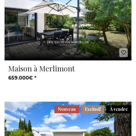
Maison à Merlimont
659.000€ *
Nouveau
Exclusif
À vendre