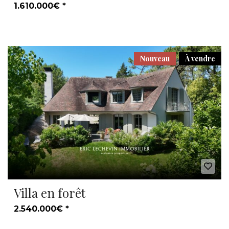
1.610.000€ *
Nouveau
À vendre
Villa en forêt
2.540.000€ *