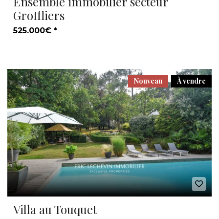
Ensemble immobilier secteur
Groffliers
525.000€ *
Nouveau
À vendre
Villa au Touquet