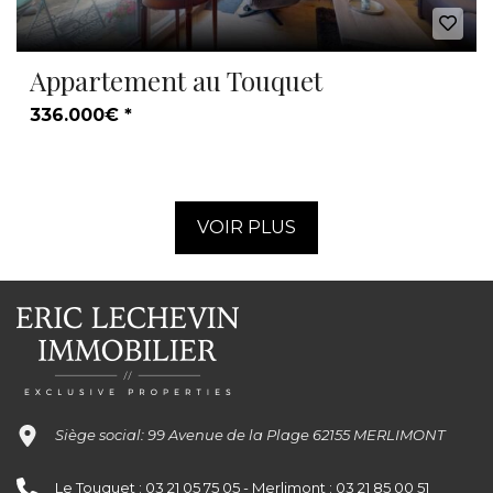
Appartement au Touquet
336.000€ *
VOIR PLUS
Siège social: 99 Avenue de la Plage 62155 MERLIMONT
Le Touquet : 03 21 05 75 05 - Merlimont : 03 21 85 00 51