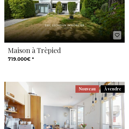
Maison à Trèpied
719.000€ *
Nouveau
À vendre