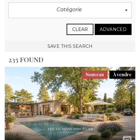
Catégorie
CLEAR
ADVANCED
SAVE THIS SEARCH
235 FOUND
Nouveau
À vendre