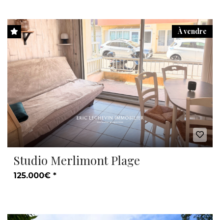
À vendre
Studio Merlimont Plage
125.000€ *