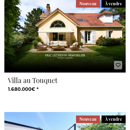
Nouveau
À vendre
Villa au Touquet
1.680.000€ *
Nouveau
À vendre