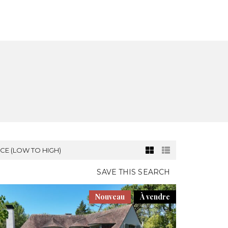
SATION
NOUVELLE CONSTRUCTION
CONTACT
ICE (LOW TO HIGH)
SAVE THIS SEARCH
Nouveau
À vendre