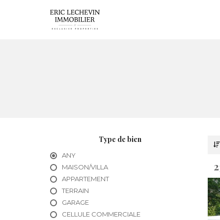
Type de bien
ANY
2
MAISON/VILLA
APPARTEMENT
TERRAIN
GARAGE
CELLULE COMMERCIALE