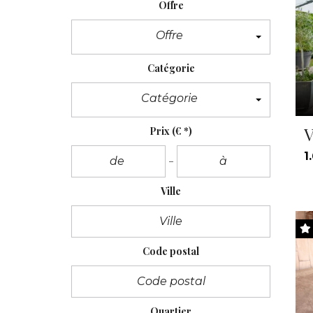
Offre
Offre
Catégorie
Catégorie
V
Prix
(€ *)
1
Ville
Code postal
Quartier