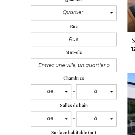
Quartier
Rue
S
1
Mot-clé
Chambres
de
à
Salles de bain
de
à
Surface habitable
(m²)