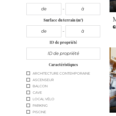
M
Surface du terrain
(m²)
6
ID de propriété
Caractéristiques
ARCHITECTURE CONTEMPORAINE
ASCENSEUR
BALCON
CAVE
LOCAL VÉLO
PARKING
PISCINE