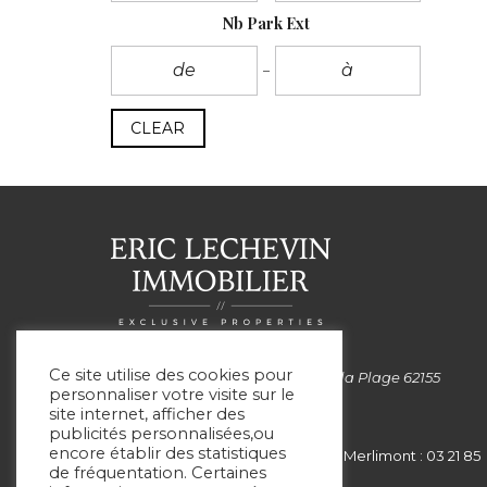
Nb Park Ext
CLEAR
Ce site utilise des cookies pour
Siège social: 99 Avenue de la Plage 62155
personnaliser votre visite sur le
MERLIMONT
site internet, afficher des
publicités personnalisées,ou
encore établir des statistiques
Le Touquet : 03 21 05 75 05 - Merlimont : 03 21 85
de fréquentation. Certaines
00 51