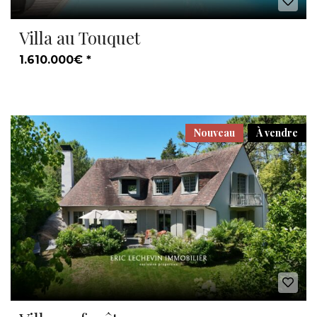
Villa au Touquet
1.610.000€ *
Nouveau
À vendre