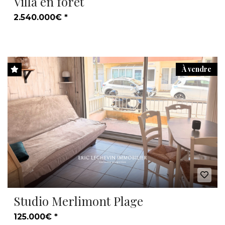
Villa en forêt
2.540.000€ *
À vendre
Studio Merlimont Plage
125.000€ *