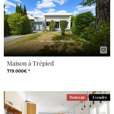
Maison à Trèpied
719.000€ *
Nouveau
À vendre