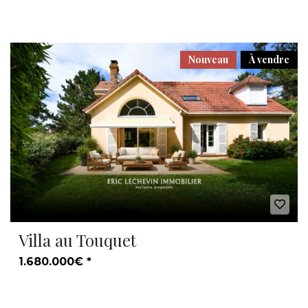
Nouveau
À vendre
Villa au Touquet
1.680.000€ *