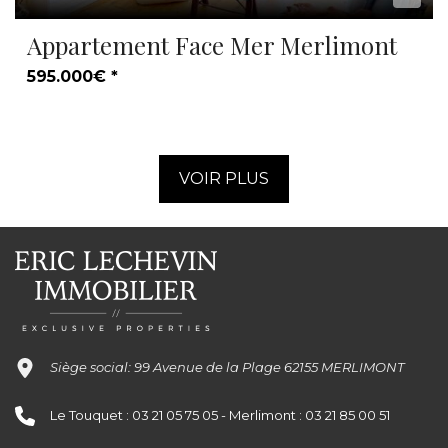
Appartement Face Mer Merlimont
595.000€ *
VOIR PLUS
Siège social: 99 Avenue de la Plage 62155 MERLIMONT
Le Touquet : 03 21 05 75 05 - Merlimont : 03 21 85 00 51