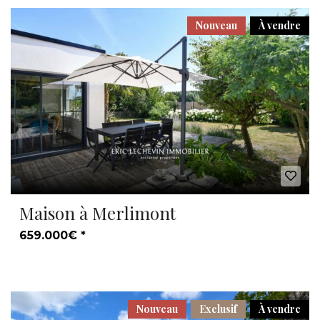
Nouveau
À vendre
Maison à Merlimont
659.000€ *
Nouveau
Exclusif
À vendre