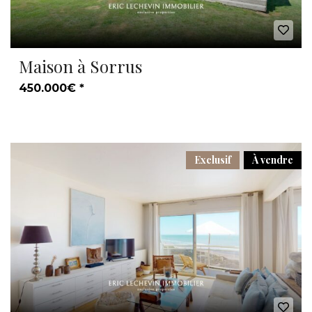
Maison à Sorrus
450.000€ *
Exclusif
À vendre