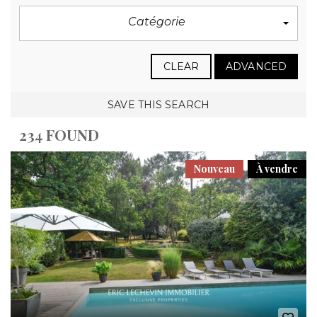
Catégorie
CLEAR
ADVANCED
SAVE THIS SEARCH
234 FOUND
Nouveau
À vendre