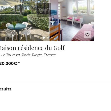
aison résidence du Golf
Le Touquet-Paris-Plage, France
20.000€ *
esults