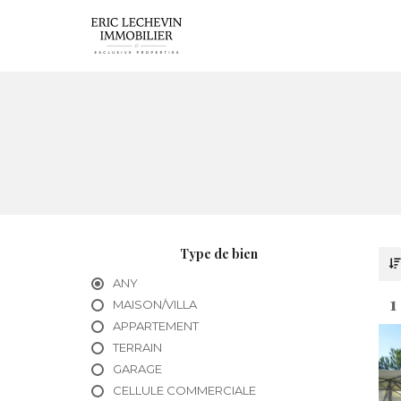
Type de bien
ANY
1
MAISON/VILLA
APPARTEMENT
TERRAIN
GARAGE
CELLULE COMMERCIALE