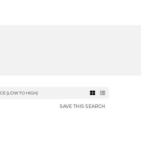
SATION
NOUVELLE CONSTRUCTION
CONTACT
ICE (LOW TO HIGH)
SAVE THIS SEARCH