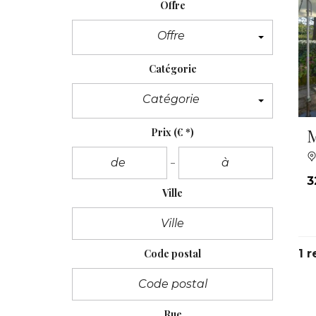
Offre
Offre
Catégorie
Catégorie
M
Prix
(€ *)
3
Ville
Code postal
1 r
Rue