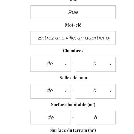
Mot-clé
Chambres
de
à
Salles de bain
de
à
Surface habitable
(m²)
Surface du terrain
(m²)