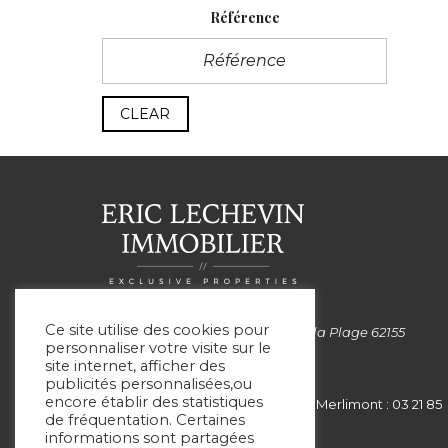
Référence
CLEAR
Ce site utilise des cookies pour
Siège social: 99 Avenue de la Plage 62155
personnaliser votre visite sur le
MERLIMONT
site internet, afficher des
publicités personnalisées,ou
encore établir des statistiques
Le Touquet : 03 21 05 75 05 - Merlimont : 03 21 85
de fréquentation. Certaines
00 51
informations sont partagées