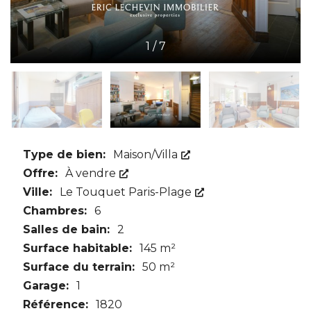
1
/
7
Type de bien:
Maison/Villa
Offre:
À vendre
Ville:
Le Touquet Paris-Plage
Chambres:
6
Salles de bain:
2
Surface habitable:
145 m²
Surface du terrain:
50 m²
Garage:
1
Référence:
1820