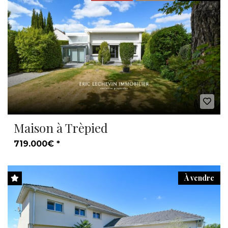
Maison à Trèpied
719.000€ *
À vendre