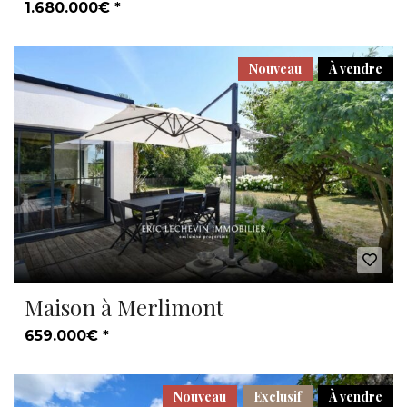
1.680.000€ *
Nouveau
À vendre
Maison à Merlimont
659.000€ *
Nouveau
Exclusif
À vendre