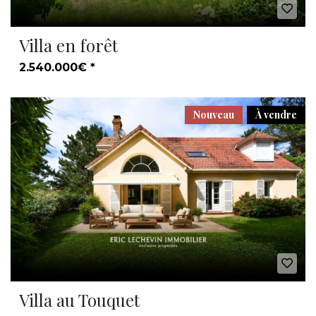
Villa en forêt
2.540.000€ *
Nouveau
À vendre
Villa au Touquet