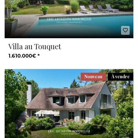
Villa au Touquet
1.610.000€ *
Nouveau
À vendre