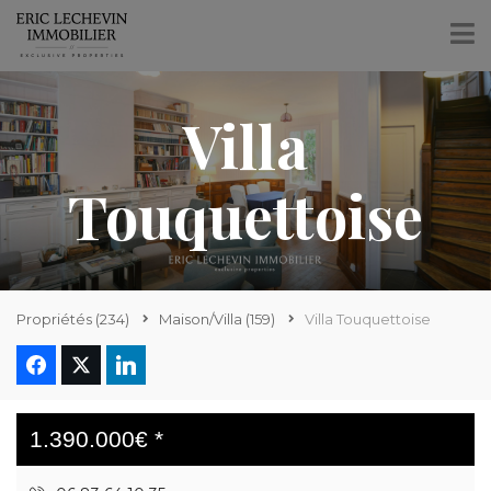
Villa
Touquettoise
Propriétés
(234)
Maison/Villa
(159)
Villa Touquettoise
1.390.000€ *