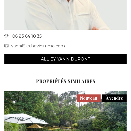
06 83 64 10 35
yann@lechevinimmo.com
ALL BY YANN DUPONT
PROPRIÉTÉS SIMILAIRES
Nouveau
À vendre