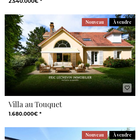
2.540.000€ *
Nouveau
À vendre
Villa au Touquet
1.680.000€ *
Nouveau
À vendre