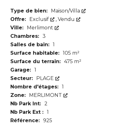
Type de bien:
Maison/Villa
Offre:
Exclusif
,
Vendu
Ville:
Merlimont
Chambres:
3
Salles de bain:
1
Surface habitable:
105 m²
Surface du terrain:
475 m²
Garage:
1
Secteur:
PLAGE
Nombre d'étages:
1
Zone:
MERLIMONT
Nb Park Int:
2
Nb Park Ext :
1
Référence:
925