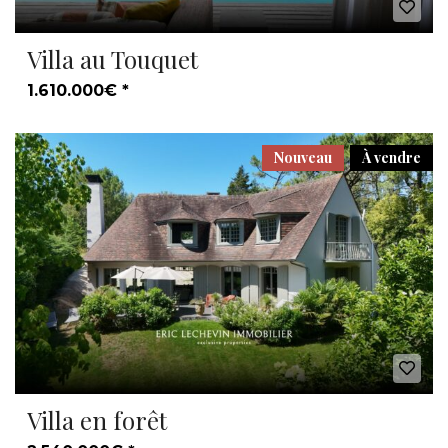
Villa au Touquet
1.610.000€ *
Nouveau
À vendre
Villa en forêt