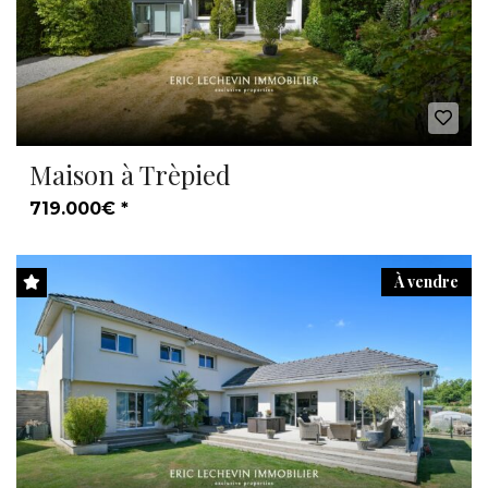
Maison à Trèpied
719.000€ *
À vendre