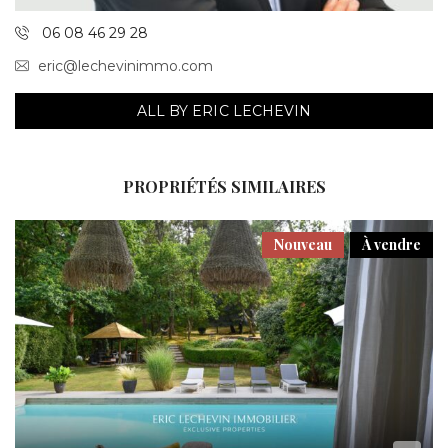
06 08 46 29 28
eric@lechevinimmo.com
ALL BY ERIC LECHEVIN
PROPRIÉTÉS SIMILAIRES
Nouveau
À vendre