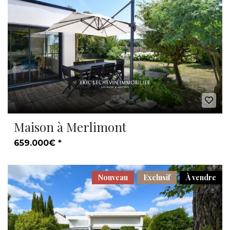
Maison à Merlimont
659.000€ *
Nouveau
Exclusif
À vendre