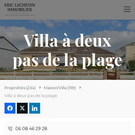
Villa à deux
pas de la plage
Propriétés
(234)
Maison/Villa
(159)
Villa à deux pas de la plage
06 08 46 29 28