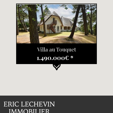
Villa au Touquet
1.490.000€ *