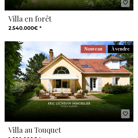
Villa en forêt
2.540.000€ *
Nouveau
À vendre
Villa au Touquet