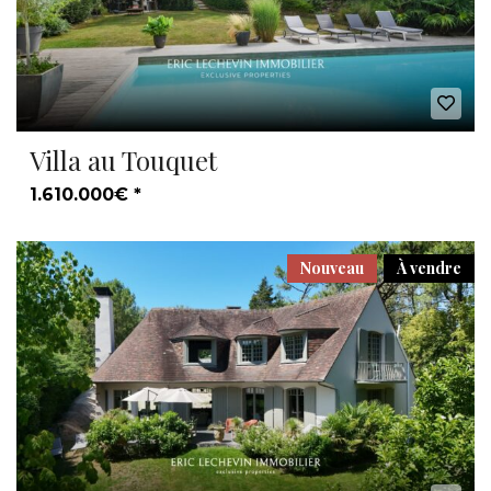
Villa au Touquet
1.610.000€ *
Nouveau
À vendre