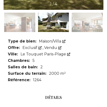
1
/
4
Type de bien:
Maison/Villa
Offre:
Exclusif
,
Vendu
Ville:
Le Touquet Paris-Plage
Chambres:
5
Salles de bain:
2
Surface du terrain:
2000 m²
Référence:
1264
DÉTAILS