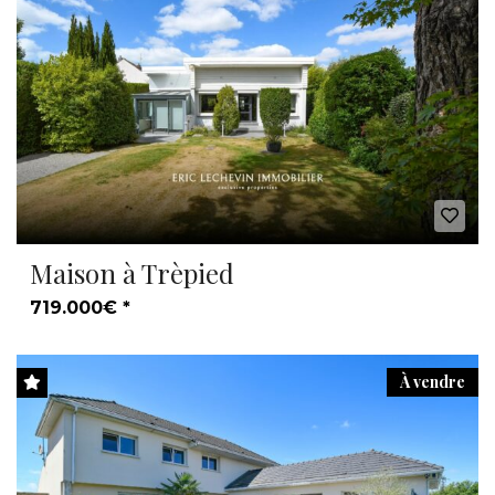
Maison à Trèpied
719.000€ *
À vendre