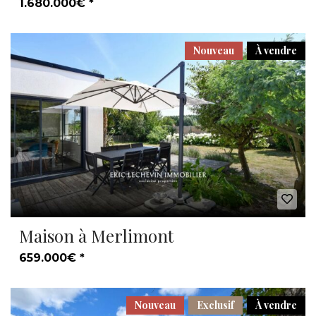
1.680.000€ *
Nouveau
À vendre
Maison à Merlimont
659.000€ *
Nouveau
Exclusif
À vendre