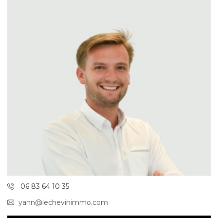
06 83 64 10 35
yann@lechevinimmo.com