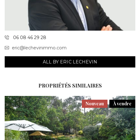
06 08 46 29 28
eric@lechevinimmo.com
ALL BY ERIC LECHEVIN
PROPRIÉTÉS SIMILAIRES
Nouveau
À vendre