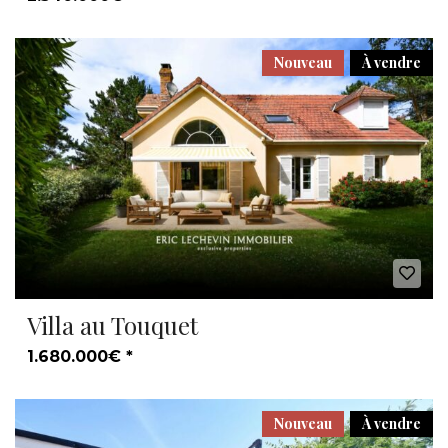
Nouveau
À vendre
Villa au Touquet
1.680.000€ *
Nouveau
À vendre