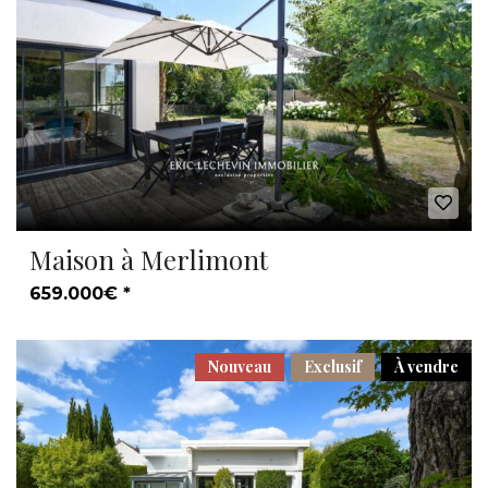
Maison à Merlimont
659.000€ *
Nouveau
Exclusif
À vendre