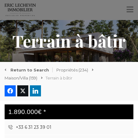
Terrain à bâtir
Return to Search
Propriétés
(234)
Maison/Villa
(159)
Terrain à bâtir
1.890.000€ *
+33 6 31 23 39 01