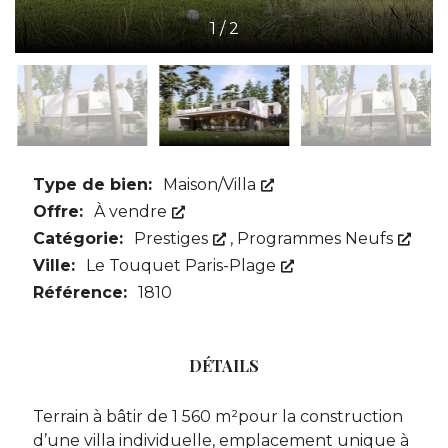
1
/
2
Type de bien:
Maison/Villa
Offre:
À vendre
Catégorie:
Prestiges
,
Programmes Neufs
Ville:
Le Touquet Paris-Plage
Référence:
1810
DÉTAILS
Terrain à bâtir de 1 560 m²pour la construction
d’une villa individuelle, emplacement unique à