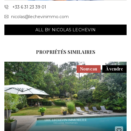
+33 6 31 23 39 01
nicolas@lechevinimmo.com
ALL BY NICOLAS LECHEVIN
PROPRIÉTÉS SIMILAIRES
Nouveau
À vendre