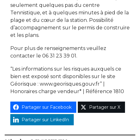
seulement quelques pas du centre
Tennistique, et à quelques minutes à pied de la
plage et du cœur de la station. Possibilité
d’accompagnement sur le permis de construire
et les plans.
Pour plus de renseignements veuillez
contacter le
06 31 23 39 01.
“Les informations sur les risques auxquels ce
bien est exposé sont disponibles sur le site
Géorisque : www.georisques.gouv.fr” |
Honoraires charge vendeur* |
Référence 1810
Partager sur Facebook
Partager sur X
Partager sur LinkedIn