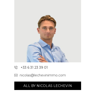
+33 6 31 23 39 01
nicolas@lechevinimmo.com
ALL BY NICOLAS LECHEVIN