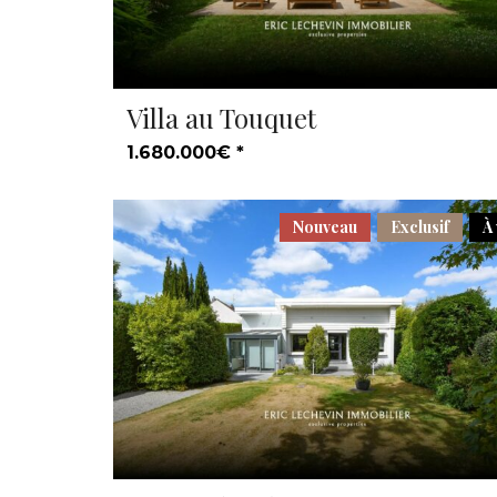
Villa au Touquet
1.680.000€ *
Nouveau
Exclusif
À