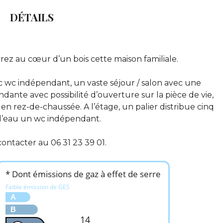
DÉTAILS
ez au cœur d’un bois cette maison familiale.
 wc indépendant, un vaste séjour / salon avec une
dante avec possibilité d’ouverture sur la pièce de vie,
en rez-de-chaussée. A l’étage, un palier distribue cinq
 d’eau un wc indépendant.
contacter au 06 31 23 39 01.
* Dont émissions de gaz à effet de serre
Faible émission de GES
A
B
14