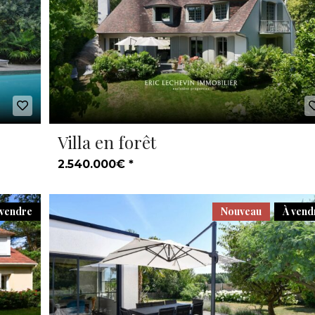
Villa en forêt
2.540.000€ *
 vendre
Nouveau
À vend