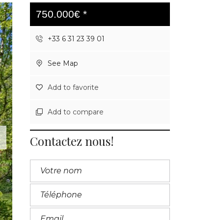
750.000€ *
+33 6 31 23 39 01
See Map
Add to favorite
Add to compare
Contactez nous!