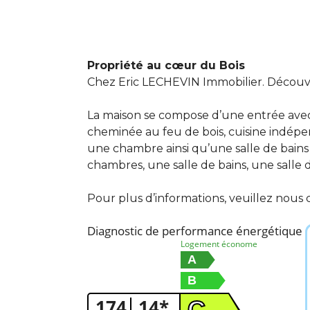
Propriété au cœur du Bois
Chez Eric LECHEVIN Immobilier. Découvr
La maison se compose d’une entrée avec
cheminée au feu de bois, cuisine indépen
une chambre ainsi qu’une salle de bains 
chambres, une salle de bains, une salle
Pour plus d’informations, veuillez nous 
Diagnostic de performance énergétique
Logement économe
A
B
174
14*
C