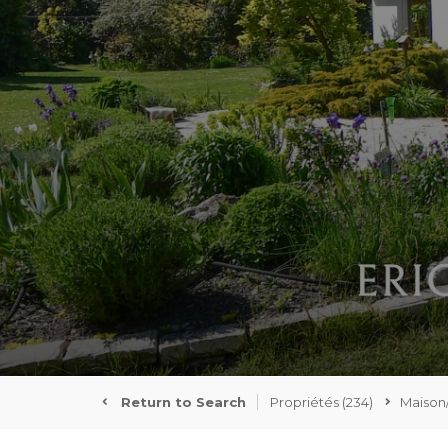
Return to Search
Propriétés
(234)
Maison/