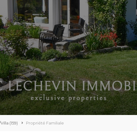
Villa
(159)
Propriété Familiale