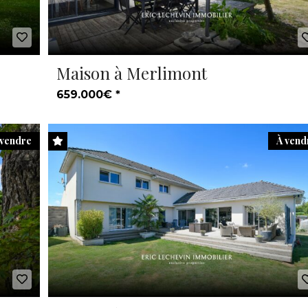
Maison à Merlimont
659.000€ *
 vendre
À vend