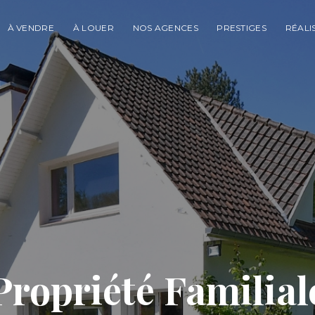
À VENDRE
À LOUER
NOS AGENCES
PRESTIGES
RÉALI
Propriété Familial