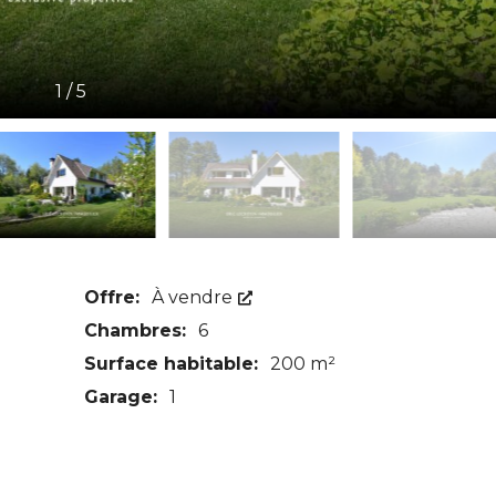
1
/
5
Offre:
À vendre
Chambres:
6
Surface habitable:
200 m²
Garage:
1