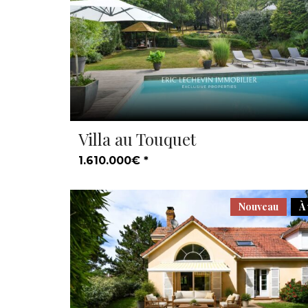
Villa au Touquet
1.610.000€ *
Nouveau
À