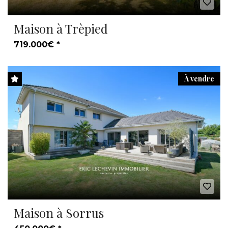
Maison à Trèpied
719.000€ *
À vendre
Maison à Sorrus