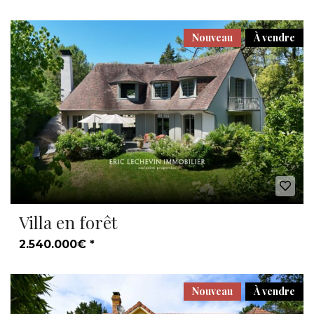
Nouveau
À vendre
Villa en forêt
2.540.000€ *
Nouveau
À vendre