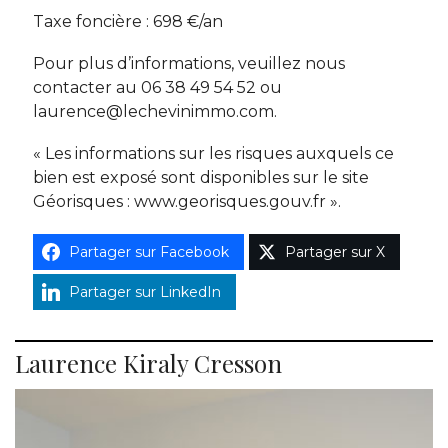
Taxe foncière : 698 €/an
Pour plus d’informations, veuillez nous
contacter au 06 38 49 54 52 ou
laurence@lechevinimmo.com.
« Les informations sur les risques auxquels ce
bien est exposé sont disponibles sur le site
Géorisques : www.georisques.gouv.fr ».
Partager sur Facebook
Partager sur X
Partager sur LinkedIn
Laurence Kiraly Cresson