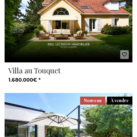
Villa au Touquet
1.680.000€ *
Nouveau
À vendre