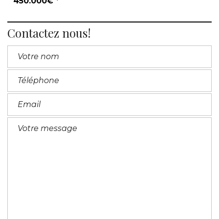
450.000€ *
Contactez nous!