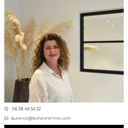
06 38 49 54 52
laurence@lechevinimmo.com