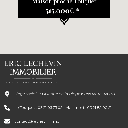
Maison proche Touquet
515.000€ *
Siège social: 99 Avenue de la Plage 62155 MERLIMONT
Le Touquet : 03 21 05 75 05 - Merlimont : 03 21 85 00 51
contact@lechevinimmo.fr