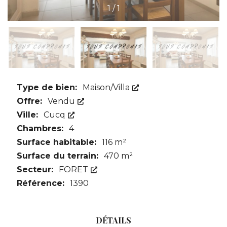
1
/
1
Type de bien:
Maison/Villa
Offre:
Vendu
Ville:
Cucq
Chambres:
4
Surface habitable:
116 m²
Surface du terrain:
470 m²
Secteur:
FORET
Référence:
1390
DÉTAILS