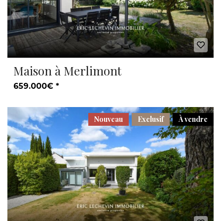
Maison à Merlimont
659.000€ *
Nouveau
Exclusif
À vendre