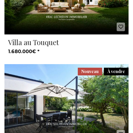
Villa au Touquet
1.680.000€ *
Nouveau
À vendre