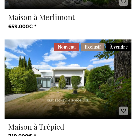
Maison à Merlimont
659.000€ *
Nouveau
Exclusif
À vendre
Maison à Trèpied