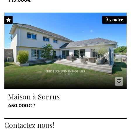
719.000€ *
À vendre
Maison à Sorrus
450.000€ *
Contactez nous!