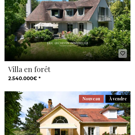
Villa en forêt
2.540.000€ *
Nouveau
À vendre