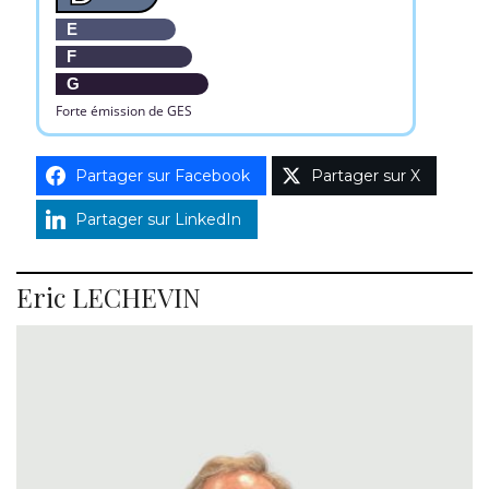
E
F
G
Forte émission de GES
Partager sur Facebook
Partager sur X
Partager sur LinkedIn
Eric LECHEVIN