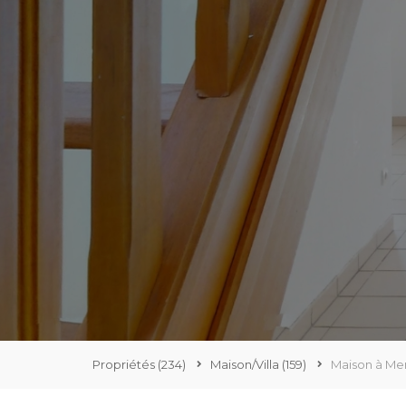
Propriétés
(234)
Maison/Villa
(159)
Maison à Me