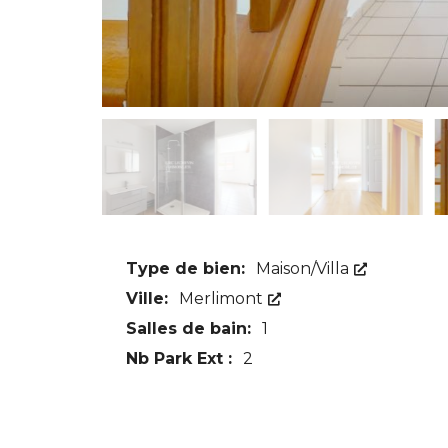
Type de bien:
Maison/Villa
Ville:
Merlimont
Salles de bain:
1
Nb Park Ext :
2