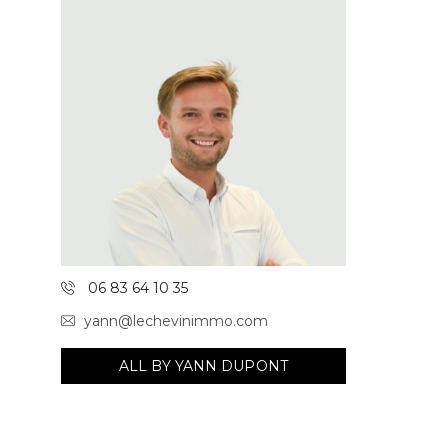
06 83 64 10 35
yann@lechevinimmo.com
ALL BY YANN DUPONT