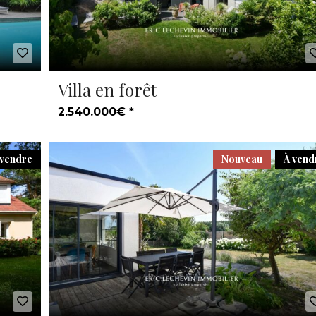
Villa en forêt
2.540.000€ *
 vendre
Nouveau
À vend