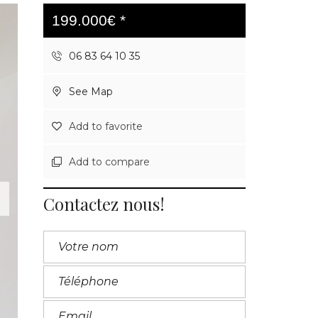
199.000€ *
06 83 64 10 35
See Map
Add to favorite
Add to compare
Contactez nous!