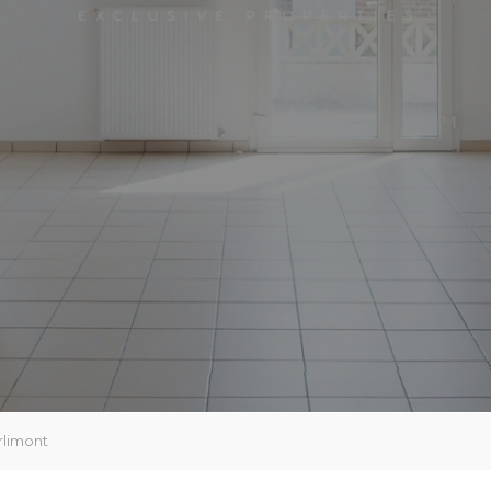
rlimont