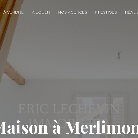
À VENDRE
À LOUER
NOS AGENCES
PRESTIGES
RÉALI
aison à Merlimo