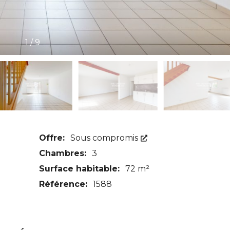
1
/
9
Offre:
Sous compromis
Chambres:
3
Surface habitable:
72 m²
Référence:
1588