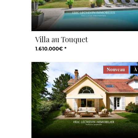
Villa au Touquet
1.610.000€ *
Nouveau
À