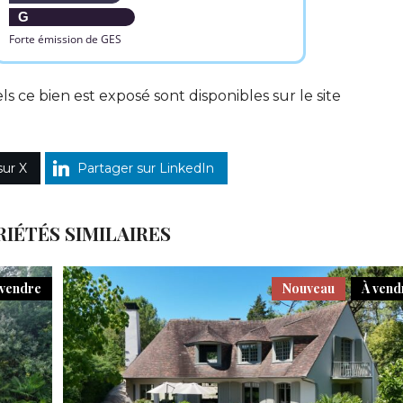
G
Forte émission de GES
ls ce bien est exposé sont disponibles sur le site
sur X
Partager sur LinkedIn
IÉTÉS SIMILAIRES
 vendre
Nouveau
À vend