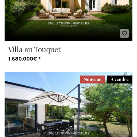
Villa au Touquet
1.680.000€ *
Nouveau
À vendre