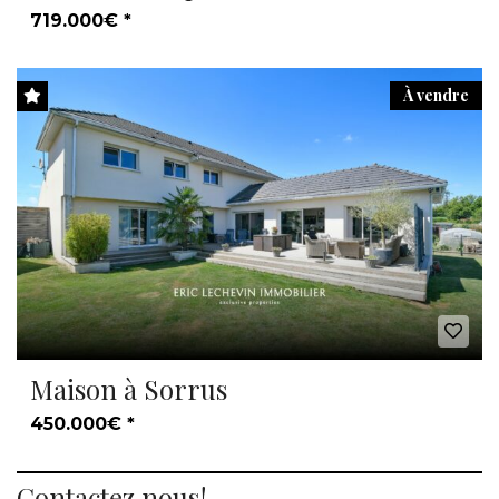
719.000€ *
À vendre
Maison à Sorrus
450.000€ *
Contactez nous!