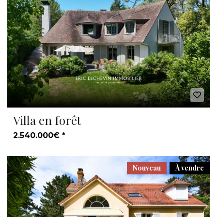
Villa en forêt
2.540.000€ *
Nouveau
À vendre