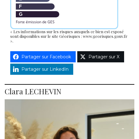
F
G
Forte émission de GES
« Les informations sur les risques auxquels ce bien est exposé
sont disponibles sur le site Géorisques : www.georisques.gouv.fr
».
Partager sur Facebook
Partager sur X
Partager sur LinkedIn
Clara LECHEVIN