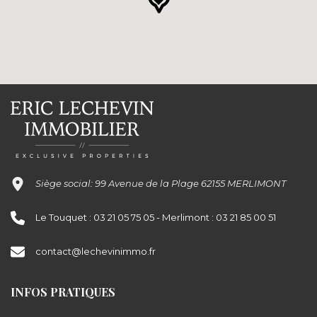
Siège social: 99 Avenue de la Plage 62155 MERLIMONT
Le Touquet : 03 21 05 75 05 - Merlimont : 03 21 85 00 51
contact@lechevinimmo.fr
INFOS PRATIQUES