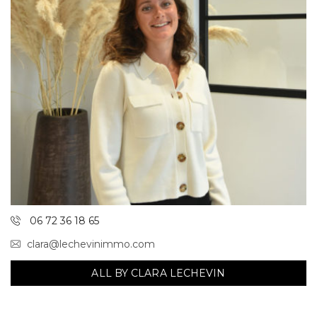
06 72 36 18 65
clara@lechevinimmo.com
ALL BY CLARA LECHEVIN