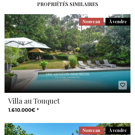
PROPRIÉTÉS SIMILAIRES
Nouveau
À vendre
Villa au Touquet
1.610.000€ *
Nouveau
À vendre