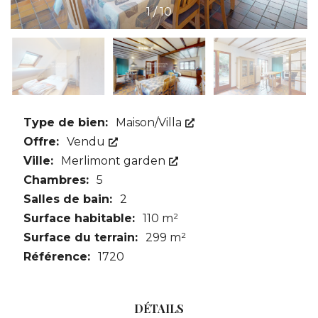
1
/
10
Type de bien:
Maison/Villa
Offre:
Vendu
Ville:
Merlimont garden
Chambres:
5
Salles de bain:
2
Surface habitable:
110 m²
Surface du terrain:
299 m²
Référence:
1720
DÉTAILS