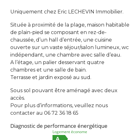
Uniquement chez Eric LECHEVIN Immobilier.
Située à proximité de la plage, maison habitable
de plain-pied se composant en rez-de-
chaussée, d’un hall d’entrée, une cuisine
ouverte sur un vaste séjour/salon lumineux, wc
indépendant, une chambre avec salle d’eau.
A l’étage, un palier desservant quatre
chambres et une salle de bain.
Terrasse et jardin exposé au sud.
Sous sol pouvant être aménagé avec deux
accès.
Pour plus d’informations, veuillez nous
contacter au 06 72 36 18 65
Diagnostic de performance énergétique
Logement économe
A