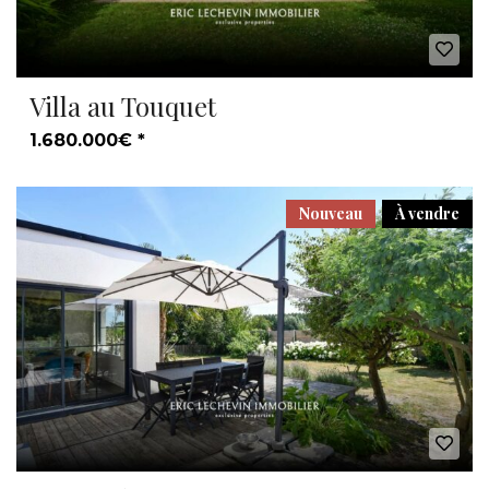
Villa au Touquet
1.680.000€ *
Nouveau
À vendre