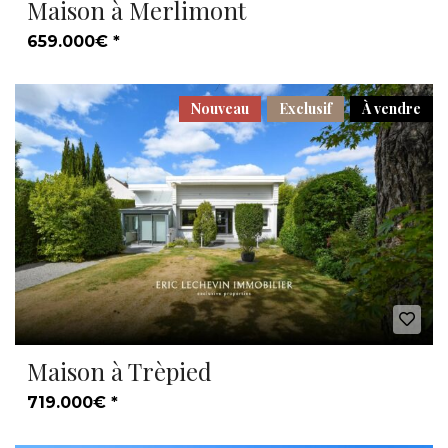
Maison à Merlimont
659.000€ *
Nouveau
Exclusif
À vendre
Maison à Trèpied
719.000€ *