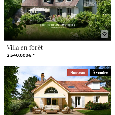
Villa en forêt
2.540.000€ *
Nouveau
À vendre