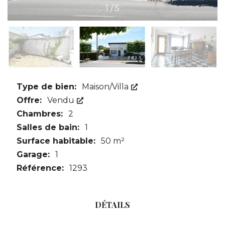
1
/
5
Type de bien:
Maison/Villa
Offre:
Vendu
Chambres:
2
Salles de bain:
1
Surface habitable:
50 m²
Garage:
1
Référence:
1293
DÉTAILS