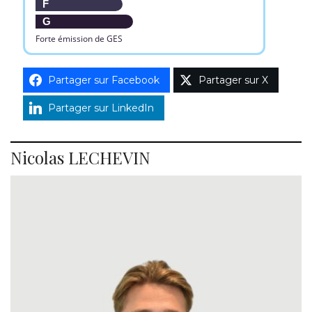
F
G
Forte émission de GES
Partager sur Facebook
Partager sur X
Partager sur LinkedIn
Nicolas LECHEVIN