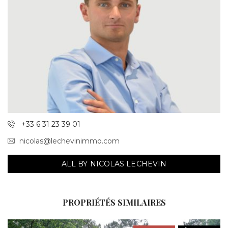
+33 6 31 23 39 01
nicolas@lechevinimmo.com
ALL BY NICOLAS LECHEVIN
PROPRIÉTÉS SIMILAIRES