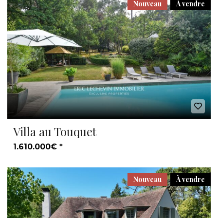
Nouveau
À vendre
Villa au Touquet
1.610.000€ *
Nouveau
À vendre