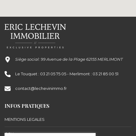
Siège social: 99 Avenue de la Plage 62155 MERLIMONT
Le Touquet : 03 21 05 75 05 - Merlimont : 03 21 85 00 51
contact@lechevinimmo.fr
INFOS PRATIQUES
MENTIONS LEGALES
CGU