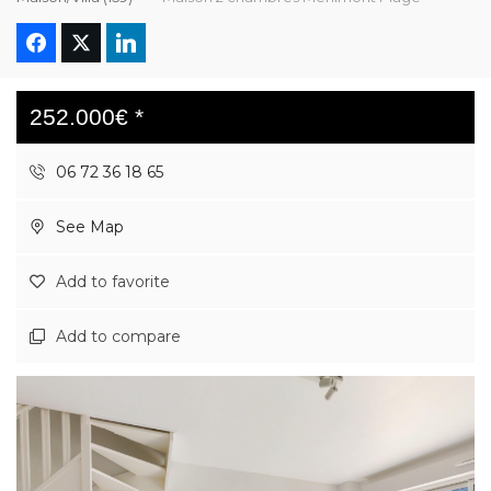
252.000€ *
06 72 36 18 65
See Map
Add to favorite
Add to compare