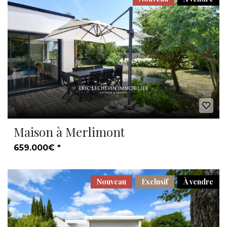
Maison à Merlimont
659.000€ *
Nouveau
Exclusif
À vendre