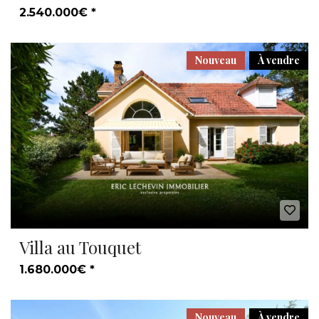
2.540.000€ *
Nouveau
À vendre
Villa au Touquet
1.680.000€ *
Nouveau
À vendre