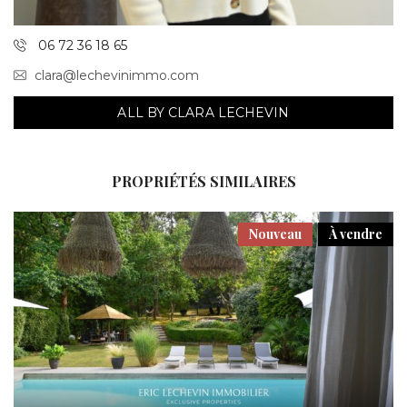
06 72 36 18 65
clara@lechevinimmo.com
ALL BY CLARA LECHEVIN
PROPRIÉTÉS SIMILAIRES
Nouveau
À vendre