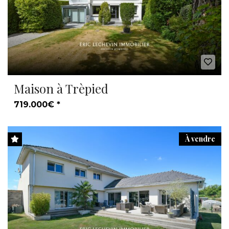
Maison à Trèpied
719.000€ *
À vendre