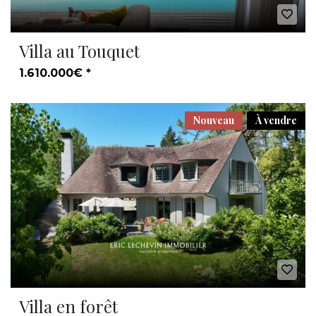
Villa au Touquet
1.610.000€ *
Nouveau
À vendre
Villa en forêt