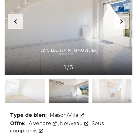
1
/
3
Type de bien:
Maison/Villa
Offre:
À vendre
,
Nouveau
,
Sous
compromis