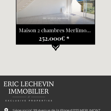
Maison 2 chambres Merlimont Plage
252.000€ *
Siège social: 99 Avenue de la Plage 62155 MERLIMONT