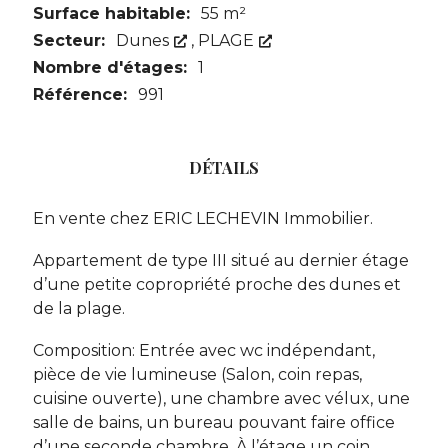
Surface habitable:
55 m²
Secteur:
Dunes
,
PLAGE
Nombre d'étages:
1
Référence:
991
DÉTAILS
En vente chez ERIC LECHEVIN Immobilier.
Appartement de type III situé au dernier étage
d’une petite copropriété proche des dunes et
de la plage.
Composition: Entrée avec wc indépendant,
pièce de vie lumineuse (Salon, coin repas,
cuisine ouverte), une chambre avec vélux, une
salle de bains, un bureau pouvant faire office
d’une seconde chambre. À l’étage un coin