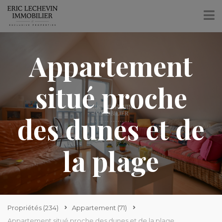
Appartement
situé proche
des dunes et de
la plage
Propriétés
(234)
Appartement
(71)
Appartement situé proche des dunes et de la plage