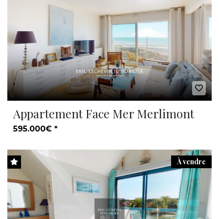
Appartement Face Mer Merlimont
595.000€ *
À vendre