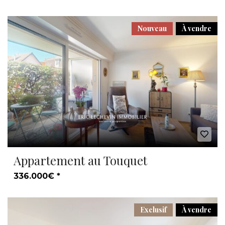
Nouveau
À vendre
Appartement au Touquet
336.000€ *
Exclusif
À vendre