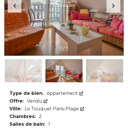
1
/
7
Type de bien:
Appartement
Offre:
Vendu
Ville:
Le Touquet Paris-Plage
Chambres:
2
Salles de bain:
1