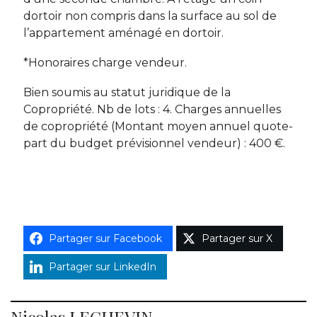
dortoir non compris dans la surface au sol de
l’appartement aménagé en dortoir.
*Honoraires charge vendeur.
Bien soumis au statut juridique de la
Copropriété. Nb de lots : 4. Charges annuelles
de copropriété (Montant moyen annuel quote-
part du budget prévisionnel vendeur) : 400 €.
Partager sur Facebook
Partager sur X
Partager sur LinkedIn