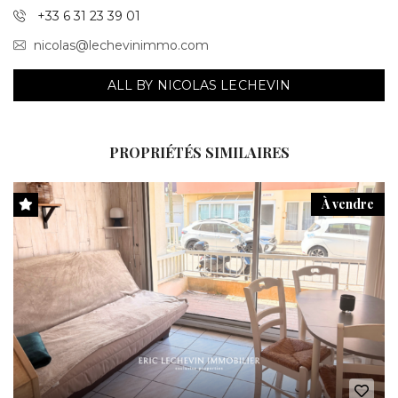
+33 6 31 23 39 01
nicolas@lechevinimmo.com
ALL BY NICOLAS LECHEVIN
PROPRIÉTÉS SIMILAIRES
À vendre