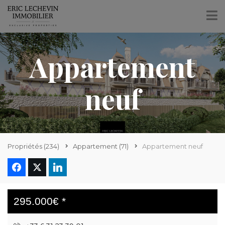
Appartement
neuf
Propriétés
(234)
Appartement
(71)
Appartement neuf
295.000€ *