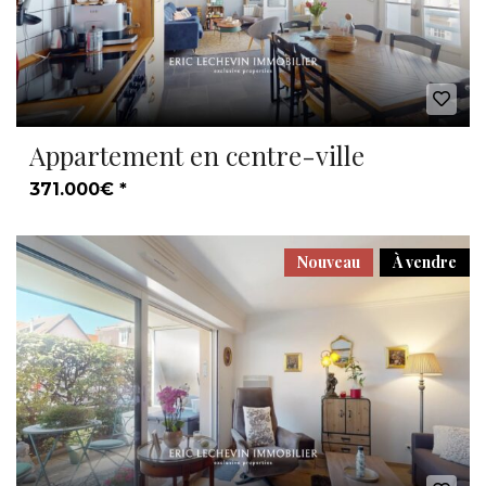
Appartement en centre-ville
371.000€ *
Nouveau
À vendre