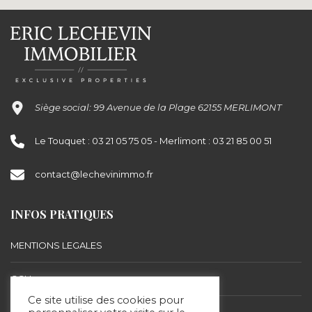
Siège social: 99 Avenue de la Plage 62155 MERLIMONT
Le Touquet : 03 21 05 75 05 - Merlimont : 03 21 85 00 51
contact@lechevinimmo.fr
INFOS PRATIQUES
MENTIONS LEGALES
CGU
Ce site utilise des cookies pour
BARÈME D’HONORAIRES