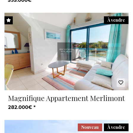
595.000€ *
À vendre
Magnifique Appartement Merlimont
282.000€ *
Nouveau
À vendre