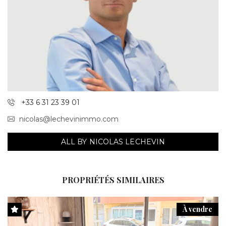
+33 6 31 23 39 01
nicolas@lechevinimmo.com
ALL BY NICOLAS LECHEVIN
PROPRIÉTÉS SIMILAIRES
À vendre