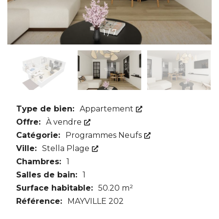
1
/
7
Type de bien:
Appartement
Offre:
À vendre
Catégorie:
Programmes Neufs
Ville:
Stella Plage
Chambres:
1
Salles de bain:
1
Surface habitable:
50.20 m²
Référence:
MAYVILLE 202