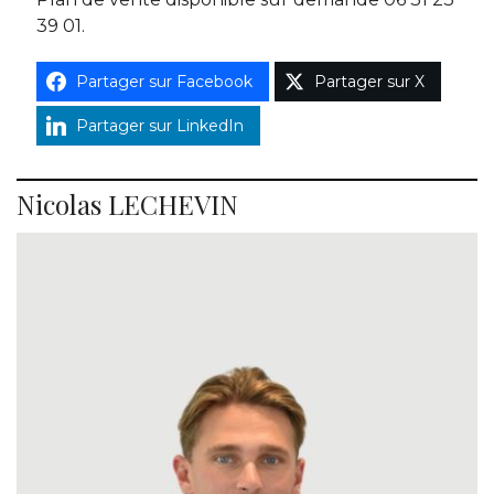
39 01.
Partager sur Facebook
Partager sur X
Partager sur LinkedIn
Nicolas LECHEVIN