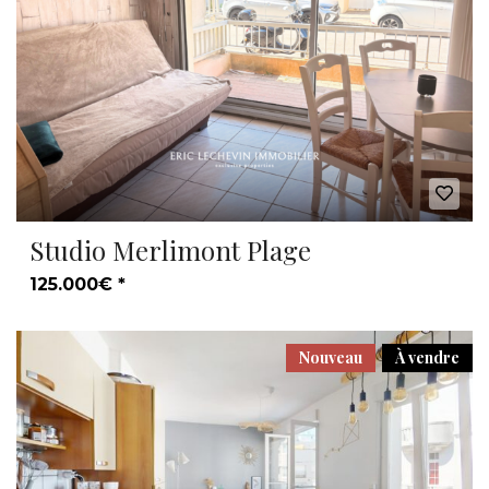
Studio Merlimont Plage
125.000€ *
Nouveau
À vendre