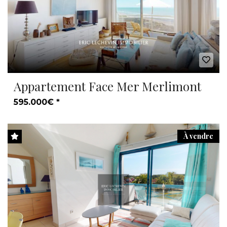
Appartement Face Mer Merlimont
595.000€ *
À vendre