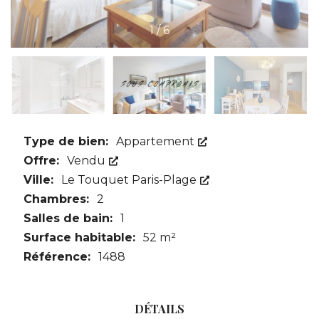
1
/
6
Type de bien:
Appartement
Offre:
Vendu
Ville:
Le Touquet Paris-Plage
Chambres:
2
Salles de bain:
1
Surface habitable:
52 m²
Référence:
1488
DÉTAILS