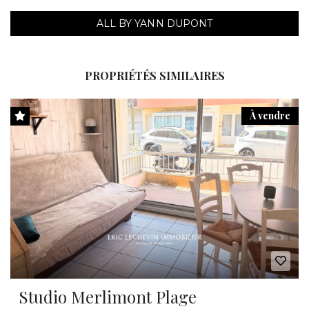
ALL BY YANN DUPONT
PROPRIÉTÉS SIMILAIRES
À vendre
Studio Merlimont Plage