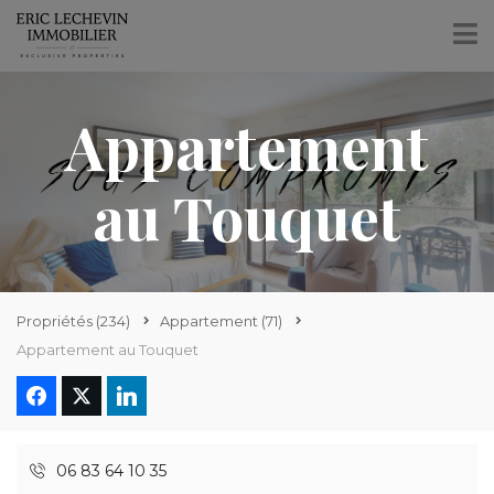
Appartement
au Touquet
Propriétés
(234)
Appartement
(71)
Appartement au Touquet
06 83 64 10 35