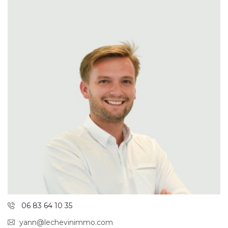
06 83 64 10 35
yann@lechevinimmo.com