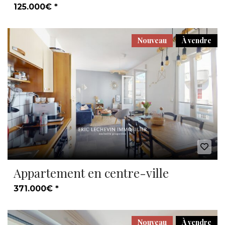
125.000€ *
Nouveau
À vendre
Appartement en centre-ville
371.000€ *
Nouveau
À vendre