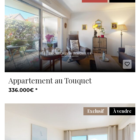
Appartement au Touquet
336.000€ *
Exclusif
À vendre