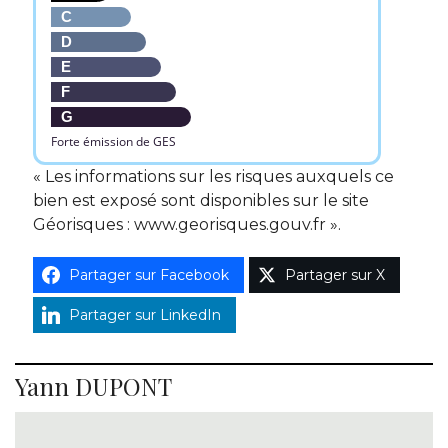
C
D
E
F
G
Forte émission de GES
« Les informations sur les risques auxquels ce
bien est exposé sont disponibles sur le site
Géorisques : www.georisques.gouv.fr ».
Partager sur Facebook
Partager sur X
Partager sur LinkedIn
Yann DUPONT