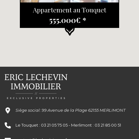
Appartement au Touquet
555.000€ *
Siège social: 99 Avenue de la Plage 62155 MERLIMONT
Le Touquet : 03 21 05 75 05 - Merlimont : 03 21 85 00 51