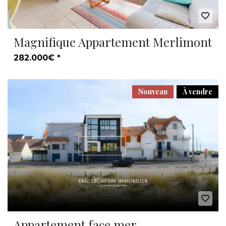
Magnifique Appartement Merlimont
282.000€ *
Nouveau
À vendre
Appartement face mer